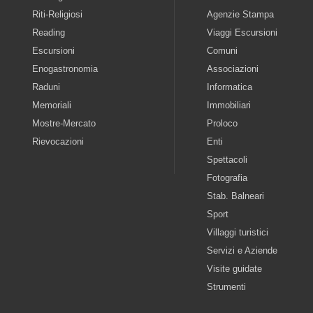
Riti-Religiosi
Agenzie Stampa
Reading
Viaggi Escursioni
Escursioni
Comuni
Enogastronomia
Associazioni
Raduni
Informatica
Memoriali
Immobiliari
Mostre-Mercato
Proloco
Rievocazioni
Enti
Spettacoli
Fotografia
Stab. Balneari
Sport
Villaggi turistici
Servizi e Aziende
Visite guidate
Strumenti