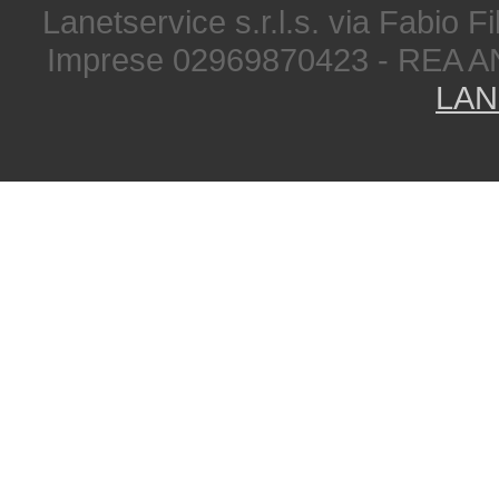
Lanetservice s.r.l.s. via Fabio Fi
Imprese 02969870423 - REA A
LAN