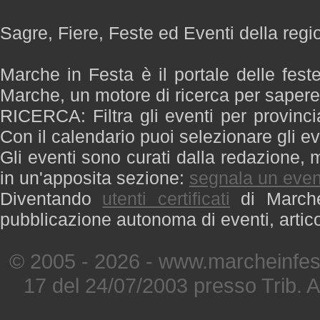
Sagre, Fiere, Feste ed Eventi della reg
Marche in Festa è il portale delle fest
Marche, un motore di ricerca per saper
RICERCA: Filtra gli eventi per provinci
Con il calendario puoi selezionare gli ev
Gli eventi sono curati dalla redazione, m
in un'apposita sezione:
segnala un even
Diventando
utenti certificati
di Marche 
pubblicazione autonoma di eventi, artic
© 2005 - 2026 - www.marcheinfest
17 del 24/07/2003 presso Trib. 