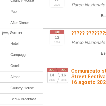
Country House
Parco Nazionale d
2026
Pub
Es
After Dinner
Dormire
ago
????? ???????:
12
Parco Nazionale d
2026
Hotel
Es
Campeggi
Ostelli
ago
ago
Comunicato st
14
16
Street Festival
Airbnb
2026
2026
16 agosto 20
Country House
Bed & Breakfast