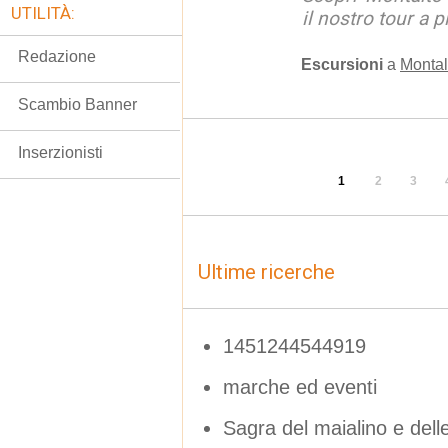
UTILITÀ:
il nostro tour a p
Redazione
Escursioni
a
Montal
Scambio Banner
Inserzionisti
1
2
3
Ultime ricerche
1451244544919
marche ed eventi
Sagra del maialino e delle