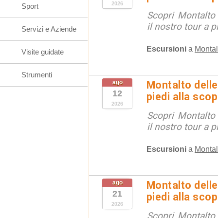
2026
Sport
Scopri Montalto
il nostro tour a p
Servizi e Aziende
Escursioni
a
Montal
Visite guidate
Strumenti
ago
Montalto delle
12
piedi alla sco
2026
Scopri Montalto
il nostro tour a p
Escursioni
a
Montal
ago
Montalto delle
21
piedi alla sco
2026
Scopri Montalto