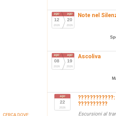
ago
ago
Note nel Silen
12
20
2026
2026
Spe
ago
ago
Ascoliva
08
19
2026
2026
Ma
ago
????????????:
22
??????????
2026
Escursioni al tr
CERCA DOVE: