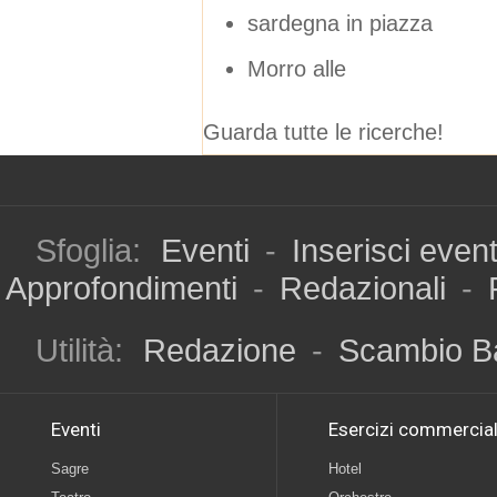
sardegna in piazza
Morro alle
Guarda tutte le ricerche!
Sfoglia:
Eventi
-
Inserisci even
Approfondimenti
-
Redazionali
-
Utilità:
Redazione
-
Scambio B
Eventi
Esercizi commercial
Sagre
Hotel