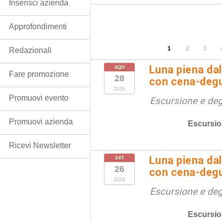
Inserisci azienda
Approfondimenti
1
2
3
Redazionali
ago
Luna piena dal
Fare promozione
28
con cena-deg
2026
Promuovi evento
Escursione e de
Promuovi azienda
Escursio
Ricevi Newsletter
set
Luna piena dal
26
con cena-deg
2026
Escursione e de
Escursio