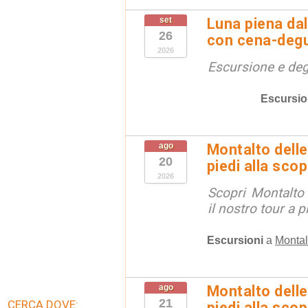
set
Luna piena dal
26
con cena-deg
2026
Escursione e de
Escursio
ago
Montalto delle
20
piedi alla sco
2026
Scopri Montalto
il nostro tour a p
Escursioni
a
Montal
ago
Montalto delle
21
CERCA DOVE:
piedi alla sco