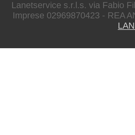
Lanetservice s.r.l.s. via Fabio Fi
Imprese 02969870423 - REA A
LAN