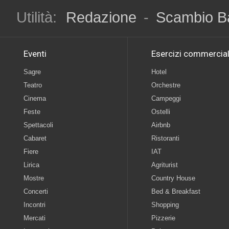
Utilità:
Redazione
-
Scambio B
Eventi
Esercizi commercial
Sagre
Hotel
Teatro
Orchestre
Cinema
Campeggi
Feste
Ostelli
Spettacoli
Airbnb
Cabaret
Ristoranti
Fiere
IAT
Lirica
Agriturist
Mostre
Country House
Concerti
Bed & Breakfast
Incontri
Shopping
Mercati
Pizzerie