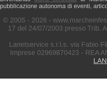
pubblicazione autonoma di eventi, artic
© 2005 - 2026 - www.marcheinfest
17 del 24/07/2003 presso Trib. 
Lanetservice s.r.l.s. via Fabio Fi
Imprese 02969870423 - REA A
LAN