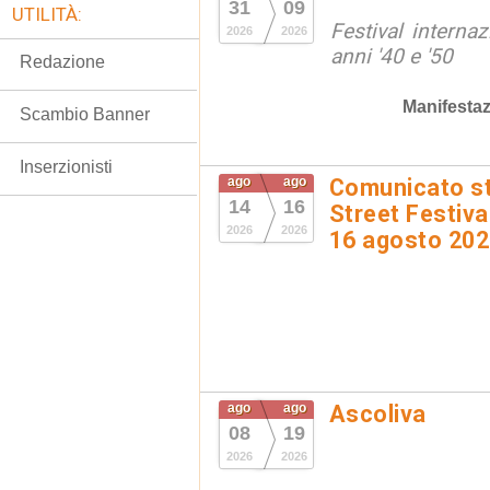
31
09
UTILITÀ:
Festival interna
2026
2026
anni '40 e '50
Redazione
Manifestaz
Scambio Banner
Inserzionisti
ago
ago
Comunicato st
14
16
Street Festival
2026
2026
16 agosto 20
ago
ago
Ascoliva
08
19
2026
2026