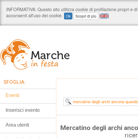
SFOGLIA:
Eventi
Inserisci evento
Area utenti
Mercatino degli archi anc
rice