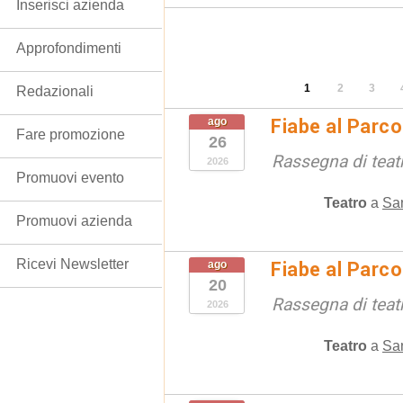
Inserisci azienda
Approfondimenti
1
2
3
Redazionali
ago
Fiabe al Parc
Fare promozione
26
Rassegna di teat
2026
Promuovi evento
Teatro
a
San
Promuovi azienda
Ricevi Newsletter
ago
Fiabe al Parc
20
Rassegna di teat
2026
Teatro
a
San