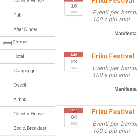
Friku Festival
Country House
16
Eventi per bambin
2026
Pub
100 e più anni
After Dinner
Manifesta
Dormire
ago
Friku Festival
Hotel
23
Eventi per bambin
2026
Campeggi
100 e più anni
Ostelli
Manifesta
Airbnb
set
Friku Festival
Country House
04
Eventi per bambin
2026
Bed & Breakfast
100 e più anni