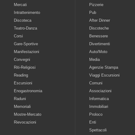
Mercati
Pizzerie
Intrattenimento
Pub
Discoteca
After Dinner
Teatro-Danza
Discoteche
Corsi
Benessere
Gare-Sportive
Divertimenti
Manifestazioni
Auto/Moto
Convegni
Media
Riti-Religiosi
Agenzie Stampa
Reading
Viaggi Escursioni
Escursioni
Comuni
Enogastronomia
Associazioni
Raduni
Informatica
Memoriali
Immobiliari
Mostre-Mercato
Proloco
Rievocazioni
Enti
Spettacoli