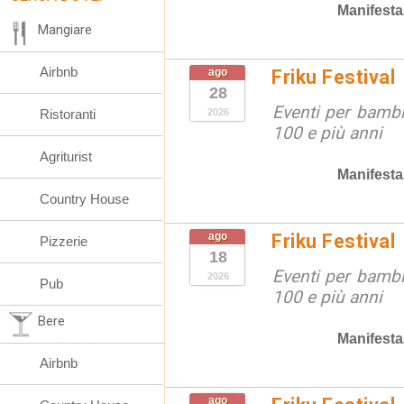
Manifesta
Mangiare
Airbnb
ago
Friku Festival
28
Eventi per bambin
Ristoranti
2026
100 e più anni
Agriturist
Manifesta
Country House
ago
Friku Festival
Pizzerie
18
Eventi per bambin
2026
Pub
100 e più anni
Bere
Manifesta
Airbnb
ago