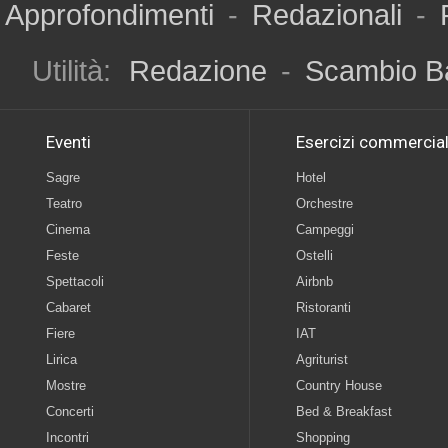
Approfondimenti
-
Redazionali
-
Utilità:
Redazione
-
Scambio B
Eventi
Esercizi commercial
Sagre
Hotel
Teatro
Orchestre
Cinema
Campeggi
Feste
Ostelli
Spettacoli
Airbnb
Cabaret
Ristoranti
Fiere
IAT
Lirica
Agriturist
Mostre
Country House
Concerti
Bed & Breakfast
Incontri
Shopping