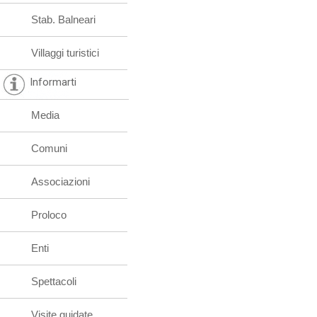
Stab. Balneari
Villaggi turistici
Informarti
Media
Comuni
Associazioni
Proloco
Enti
Spettacoli
Visite guidate