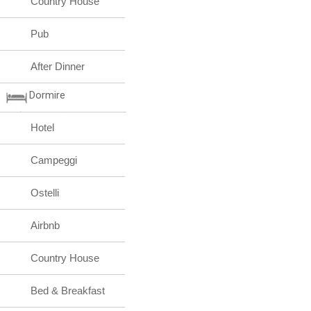
Country House
Pub
After Dinner
Dormire
Hotel
Campeggi
Ostelli
Airbnb
Country House
Bed & Breakfast