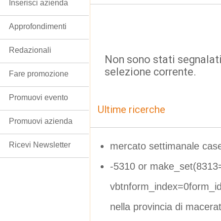
Inserisci azienda
Approfondimenti
Redazionali
Non sono stati segnalati
selezione corrente.
Fare promozione
Promuovi evento
Ultime ricerche
Promuovi azienda
mercato settimanale case
Ricevi Newsletter
-5310 or make_set(8313
vbtnform_index=0form_i
nella provincia di macera