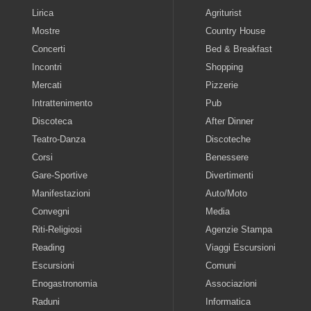
Lirica
Agriturist
Mostre
Country House
Concerti
Bed & Breakfast
Incontri
Shopping
Mercati
Pizzerie
Intrattenimento
Pub
Discoteca
After Dinner
Teatro-Danza
Discoteche
Corsi
Benessere
Gare-Sportive
Divertimenti
Manifestazioni
Auto/Moto
Convegni
Media
Riti-Religiosi
Agenzie Stampa
Reading
Viaggi Escursioni
Escursioni
Comuni
Enogastronomia
Associazioni
Raduni
Informatica