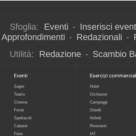
Sfoglia:
Eventi
-
Inserisci even
Approfondimenti
-
Redazionali
-
Utilità:
Redazione
-
Scambio B
Eventi
Esercizi commercial
Sagre
Hotel
Teatro
Orchestre
Cinema
Campeggi
Feste
Ostelli
Spettacoli
Airbnb
Cabaret
Ristoranti
Fiere
IAT