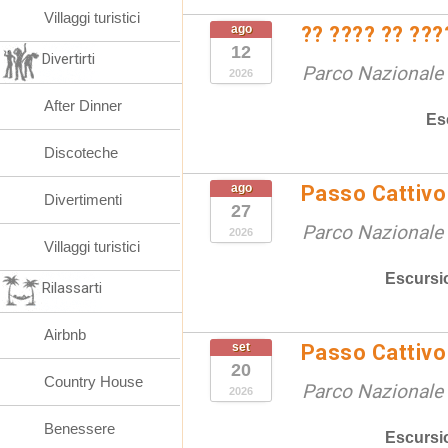
Villaggi turistici
ago
?? ???? ?? ???
12
Divertirti
Parco Nazionale d
2026
After Dinner
Es
Discoteche
ago
Passo Cattivo 
Divertimenti
27
Parco Nazionale d
2026
Villaggi turistici
Escursi
Rilassarti
Airbnb
set
Passo Cattivo 
20
Country House
Parco Nazionale d
2026
Benessere
Escursi