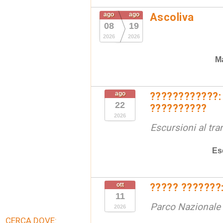
ago
ago
Ascoliva
08
19
2026
2026
Ma
ago
????????????:
22
??????????
2026
Escursioni al tr
Es
ott
????? ???????:
11
Parco Nazionale d
2026
CERCA DOVE: