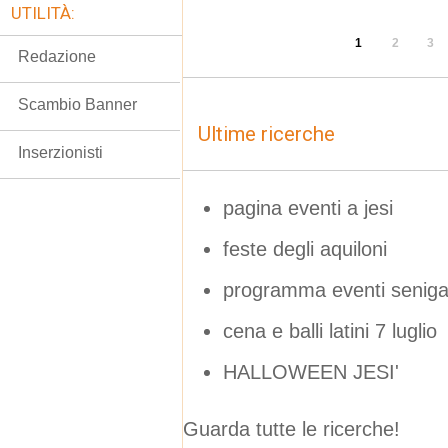
UTILITÀ:
1
2
3
Redazione
Scambio Banner
Ultime ricerche
Inserzionisti
pagina eventi a jesi
feste degli aquiloni
programma eventi senigal
cena e balli latini 7 luglio
HALLOWEEN JESI'
Guarda tutte le ricerche!