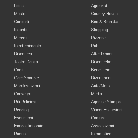
Lirica
Agriturist
Mostre
Country House
Concerti
Bed & Breakfast
Incontri
Shopping
Mercati
Pizzerie
Intrattenimento
Pub
Discoteca
After Dinner
Teatro-Danza
Discoteche
Corsi
Benessere
Gare-Sportive
Divertimenti
Manifestazioni
Auto/Moto
Convegni
Media
Riti-Religiosi
Agenzie Stampa
Reading
Viaggi Escursioni
Escursioni
Comuni
Enogastronomia
Associazioni
Raduni
Informatica