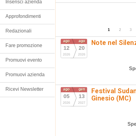
Inserisci azienda
Approfondimenti
1
2
3
Redazionali
ago
ago
Note nel Silen
Fare promozione
12
20
2026
2026
Promuovi evento
Spe
Promuovi azienda
Ricevi Newsletter
ago
gen
Festival Suda
05
13
Ginesio (MC)
2026
2027
Spe