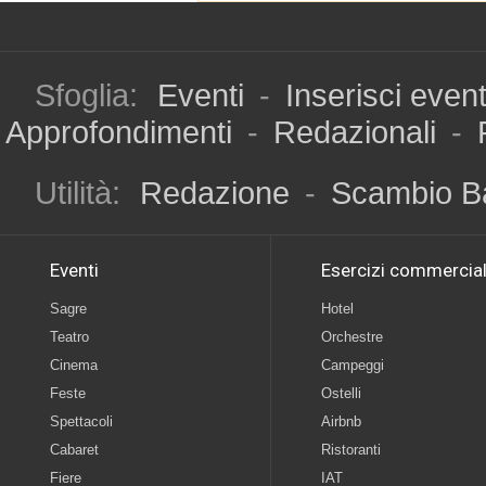
Sfoglia:
Eventi
-
Inserisci even
Approfondimenti
-
Redazionali
-
Utilità:
Redazione
-
Scambio B
Eventi
Esercizi commercial
Sagre
Hotel
Teatro
Orchestre
Cinema
Campeggi
Feste
Ostelli
Spettacoli
Airbnb
Cabaret
Ristoranti
Fiere
IAT