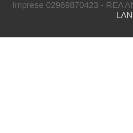
Imprese 02969870423 - REA A
LAN