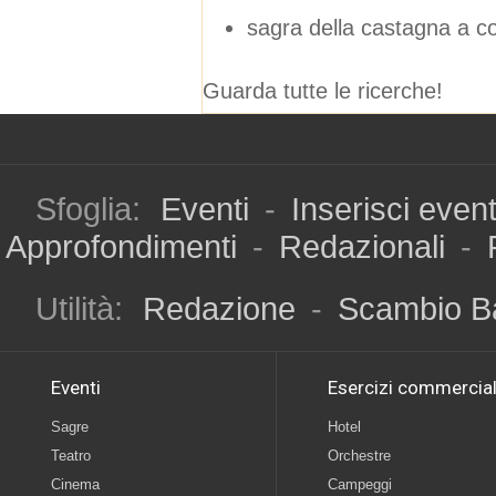
sagra della castagna a 
Guarda tutte le ricerche!
Sfoglia:
Eventi
-
Inserisci even
Approfondimenti
-
Redazionali
-
Utilità:
Redazione
-
Scambio B
Eventi
Esercizi commercial
Sagre
Hotel
Teatro
Orchestre
Cinema
Campeggi