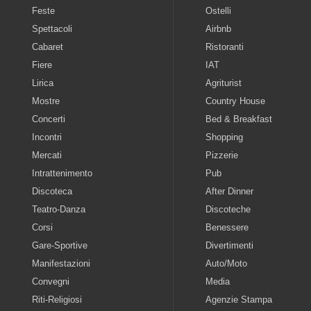
Feste
Ostelli
Spettacoli
Airbnb
Cabaret
Ristoranti
Fiere
IAT
Lirica
Agriturist
Mostre
Country House
Concerti
Bed & Breakfast
Incontri
Shopping
Mercati
Pizzerie
Intrattenimento
Pub
Discoteca
After Dinner
Teatro-Danza
Discoteche
Corsi
Benessere
Gare-Sportive
Divertimenti
Manifestazioni
Auto/Moto
Convegni
Media
Riti-Religiosi
Agenzie Stampa