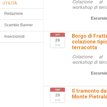
Colazione al
UTILITÀ:
workshop di terr
Redazione
Escursio
Scambio Banner
set
Borgo di Fratt
Inserzionisti
26
colazione tipi
2026
terracotta
Colazione al
workshop di terr
Escursio
ago
Il tramonto da
29
Monte Pietral
2026