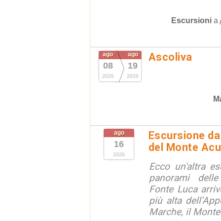
Escursioni
a
ago
ago
Ascoliva
08
19
2026
2026
Ma
ago
Escursione da 
16
del Monte Acu
2026
Ecco un'altra e
panorami dell
Fonte Luca arri
più alta dell’App
Marche, il Monte