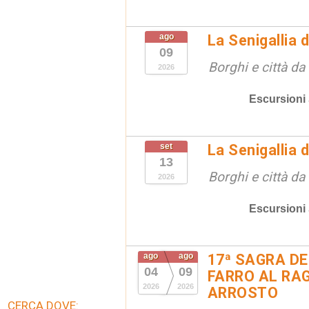
ago
La Senigallia 
09
Borghi e città da
2026
Escursioni
set
La Senigallia 
13
Borghi e città da
2026
Escursioni
ago
ago
17ª SAGRA DE
04
09
FARRO AL RAG
2026
2026
ARROSTO
CERCA DOVE: