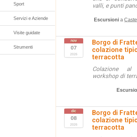
Sport
valli, e punti pano
Servizi e Aziende
Escursioni
a
Caste
Visite guidate
nov
Borgo di Fratt
Strumenti
07
colazione tipi
2026
terracotta
Colazione al
workshop di terr
Escursio
dic
Borgo di Fratt
08
colazione tipi
2026
terracotta