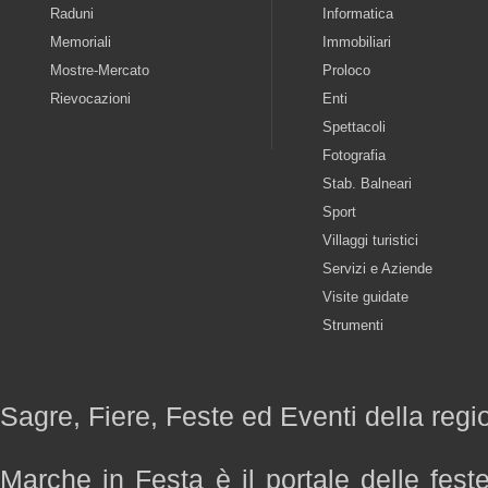
Raduni
Informatica
Memoriali
Immobiliari
Mostre-Mercato
Proloco
Rievocazioni
Enti
Spettacoli
Fotografia
Stab. Balneari
Sport
Villaggi turistici
Servizi e Aziende
Visite guidate
Strumenti
Sagre, Fiere, Feste ed Eventi della reg
Marche in Festa è il portale delle fest