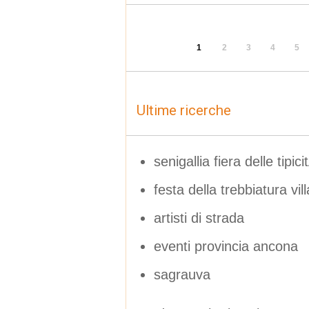
1
2
3
4
5
Ultime ricerche
senigallia fiera delle tipi
festa della trebbiatura vi
artisti di strada
eventi provincia ancona
sagrauva