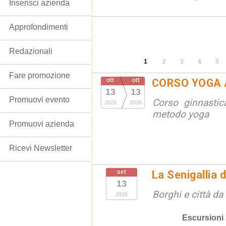
Inserisci azienda
Approfondimenti
Redazionali
1
2
3
4
5
Fare promozione
ott
ott
CORSO YOGA 
13
13
Promuovi evento
Corso ginnastic
2025
2026
metodo yoga
Promuovi azienda
Ricevi Newsletter
set
La Senigallia 
13
Borghi e città da
2026
Escursioni