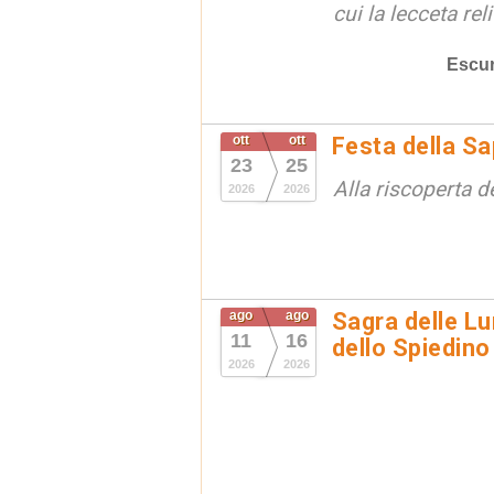
cui la lecceta relit
Escur
ott
ott
Festa della S
23
25
Alla riscoperta d
2026
2026
ago
ago
Sagra delle Lu
11
16
dello Spiedino
2026
2026