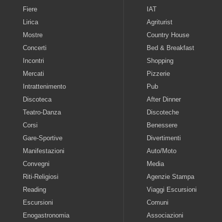
Fiere
IAT
Lirica
Agriturist
Mostre
Country House
Concerti
Bed & Breakfast
Incontri
Shopping
Mercati
Pizzerie
Intrattenimento
Pub
Discoteca
After Dinner
Teatro-Danza
Discoteche
Corsi
Benessere
Gare-Sportive
Divertimenti
Manifestazioni
Auto/Moto
Convegni
Media
Riti-Religiosi
Agenzie Stampa
Reading
Viaggi Escursioni
Escursioni
Comuni
Enogastronomia
Associazioni