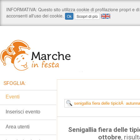
SFOGLIA:
Eventi
Inserisci evento
Area utenti
Senigallia fiera delle ti
ottobre
, risul