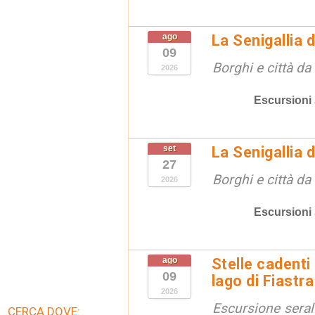
ago
La Senigallia 
09
Borghi e città da
2026
Escursioni
set
La Senigallia 
27
Borghi e città da
2026
Escursioni
ago
Stelle cadenti 
09
lago di Fiastra
2026
Escursione seral
CERCA DOVE: