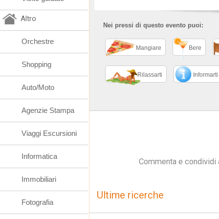
Altro
Nei pressi di questo evento puoi:
Orchestre
Mangiare
Bere
Shopping
Rilassarti
Informarti
Auto/Moto
Agenzie Stampa
Viaggi Escursioni
Informatica
Commenta e condividi 
Immobiliari
Ultime ricerche
Fotografia