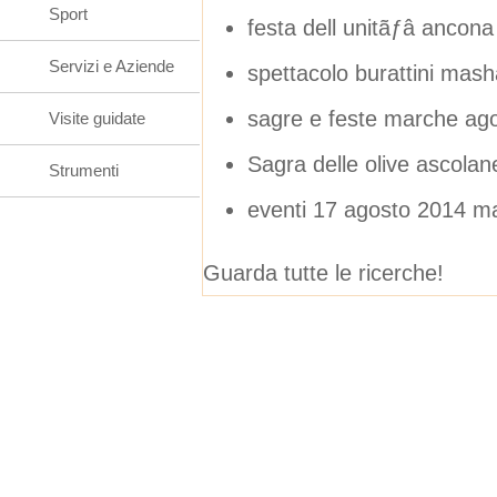
Sport
festa dell unitãƒâ ancona
Servizi e Aziende
spettacolo burattini mash
sagre e feste marche ag
Visite guidate
Sagra delle olive ascolan
Strumenti
eventi 17 agosto 2014 m
Guarda tutte le ricerche!