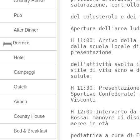
Country House
saturazione, controllo
Pub
del colesterolo e dei 
Apertura dell'area lud
After Dinner
H 11:00: Arrivo della 
Dormire
dalla scuola locale di
presentazione
Hotel
dell'attività svolta i
stile di vita sano e d
Campeggi
salute.
Ostelli
H 11:30: Presentazione
Sportive Confederate) 
Visconti
Airbnb
H 12:00:Intervento da 
Country House
Rossa: manovre di diso
aeree in età
Bed & Breakfast
pediatrica a cura di E