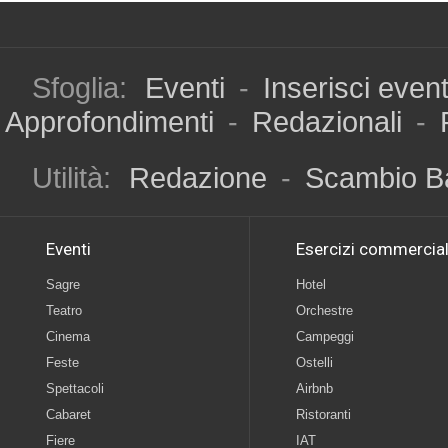
Sfoglia:
Eventi
-
Inserisci even
Approfondimenti
-
Redazionali
-
Utilità:
Redazione
-
Scambio B
Eventi
Esercizi commercial
Sagre
Hotel
Teatro
Orchestre
Cinema
Campeggi
Feste
Ostelli
Spettacoli
Airbnb
Cabaret
Ristoranti
Fiere
IAT