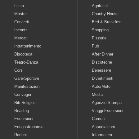
Lirica
Agriturist
Mostre
Country House
Concerti
Bed & Breakfast
Incontri
Shopping
Mercati
Pizzerie
Intrattenimento
Pub
Discoteca
After Dinner
Teatro-Danza
Discoteche
Corsi
Benessere
Gare-Sportive
Divertimenti
Manifestazioni
Auto/Moto
Convegni
Media
Riti-Religiosi
Agenzie Stampa
Reading
Viaggi Escursioni
Escursioni
Comuni
Enogastronomia
Associazioni
Raduni
Informatica