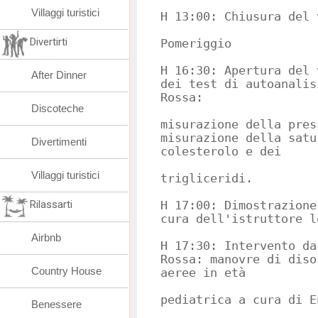
Villaggi turistici
H 13:00: Chiusura del 
Divertirti
Pomeriggio
H 16:30: Apertura del 
After Dinner
dei test di autoanalis
Rossa:
Discoteche
misurazione della pres
misurazione della satu
Divertimenti
colesterolo e dei
Villaggi turistici
trigliceridi.
Rilassarti
H 17:00: Dimostrazione
cura dell'istruttore l
Airbnb
H 17:30: Intervento da
Rossa: manovre di diso
Country House
aeree in età
pediatrica a cura di E
Benessere