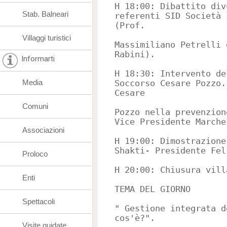
H 18:00: Dibattito div
Stab. Balneari
referenti SID Società 
(Prof.
Villaggi turistici
Massimiliano Petrelli 
Rabini).
Informarti
H 18:30: Intervento de
Media
Soccorso Cesare Pozzo.
Cesare
Comuni
Pozzo nella prevenzion
Vice Presidente Marche
Associazioni
H 19:00: Dimostrazione
Shakti- Presidente Fel
Proloco
H 20:00: Chiusura vill
Enti
TEMA DEL GIORNO
Spettacoli
" Gestione integrata d
cos'è?".
Visite guidate