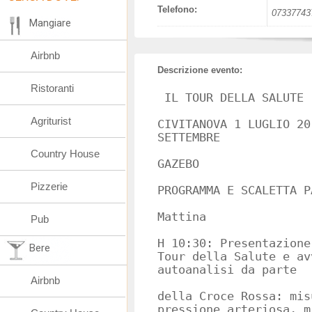
Telefono:
07337743
Mangiare
Airbnb
Descrizione evento:
Ristoranti
IL TOUR DELLA SALUTE
Agriturist
CIVITANOVA 1 LUGLIO 20
SETTEMBRE
Country House
GAZEBO
Pizzerie
PROGRAMMA E SCALETTA P
Mattina
Pub
H 10:30: Presentazione
Bere
Tour della Salute e av
autoanalisi da parte
Airbnb
della Croce Rossa: mis
pressione arteriosa, m