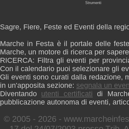
Strumenti
Sagre, Fiere, Feste ed Eventi della reg
Marche in Festa è il portale delle fest
Marche, un motore di ricerca per saper
RICERCA: Filtra gli eventi per provinci
Con il calendario puoi selezionare gli ev
Gli eventi sono curati dalla redazione, m
in un'apposita sezione:
segnala un even
Diventando
utenti certificati
di Marche 
pubblicazione autonoma di eventi, artic
© 2005 - 2026 - www.marcheinfest
17 del 24/07/2003 presso Trib. 