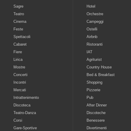
Sagre
Hotel
Teatro
Orchestre
Cinema
Campeggi
Feste
Ostelli
Spettacoli
Airbnb
Cabaret
Ristoranti
Fiere
IAT
Lirica
Agriturist
Mostre
Country House
Concerti
Bed & Breakfast
Incontri
Shopping
Mercati
Pizzerie
Intrattenimento
Pub
Discoteca
After Dinner
Teatro-Danza
Discoteche
Corsi
Benessere
Gare-Sportive
Divertimenti