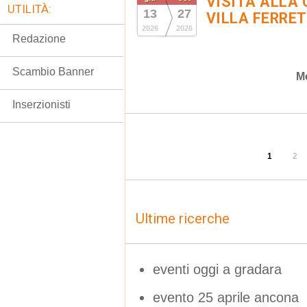
VISITA ALLA 
UTILITÀ:
13
27
VILLA FERRET
2026
2026
Redazione
Scambio Banner
M
Inserzionisti
1
2
Ultime ricerche
eventi oggi a gradara
evento 25 aprile ancona