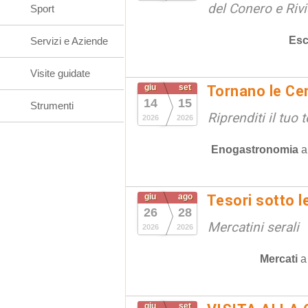
del Conero e Riv
Sport
Esc
Servizi e Aziende
Visite guidate
giu
set
Tornano le Cen
14
15
Strumenti
Riprenditi il tuo
2026
2026
Enogastronomia
giu
ago
Tesori sotto l
26
28
Mercatini serali
2026
2026
Mercati
giu
set