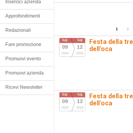
Inserisci azienda
Approfondimenti
1
2
Redazionali
lug
lug
Festa della tr
Fare promozione
09
12
dell'oca
2026
2026
Promuovi evento
Promuovi azienda
Ricevi Newsletter
lug
lug
Festa della tr
09
12
dell'oca
2026
2026