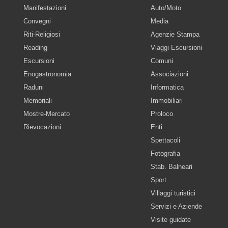
Manifestazioni
Auto/Moto
Convegni
Media
Riti-Religiosi
Agenzie Stampa
Reading
Viaggi Escursioni
Escursioni
Comuni
Enogastronomia
Associazioni
Raduni
Informatica
Memoriali
Immobiliari
Mostre-Mercato
Proloco
Rievocazioni
Enti
Spettacoli
Fotografia
Stab. Balneari
Sport
Villaggi turistici
Servizi e Aziende
Visite guidate