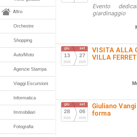
Evento dedic
Altro
giardinaggio
Orchestre
Shopping
giu
set
VISITA ALLA 
Auto/Moto
13
27
VILLA FERRET
2026
2026
Agenzie Stampa
M
Viaggi Escursioni
Informatica
giu
set
Giuliano Vangi
28
06
Immobiliari
forma
2026
2026
Fotografia