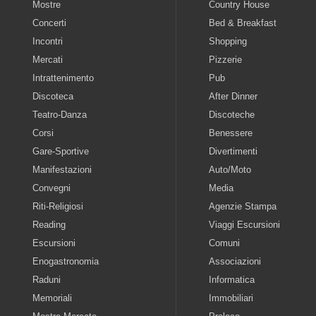
Mostre
Country House
Concerti
Bed & Breakfast
Incontri
Shopping
Mercati
Pizzerie
Intrattenimento
Pub
Discoteca
After Dinner
Teatro-Danza
Discoteche
Corsi
Benessere
Gare-Sportive
Divertimenti
Manifestazioni
Auto/Moto
Convegni
Media
Riti-Religiosi
Agenzie Stampa
Reading
Viaggi Escursioni
Escursioni
Comuni
Enogastronomia
Associazioni
Raduni
Informatica
Memoriali
Immobiliari