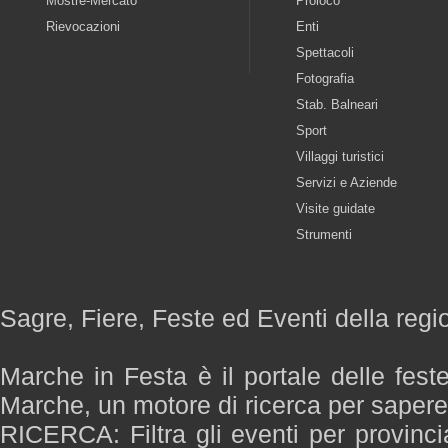
Mostre-Mercato
Proloco
Rievocazioni
Enti
Spettacoli
Fotografia
Stab. Balneari
Sport
Villaggi turistici
Servizi e Aziende
Visite guidate
Strumenti
Sagre, Fiere, Feste ed Eventi della reg
Marche in Festa è il portale delle fest
Marche, un motore di ricerca per saper
RICERCA: Filtra gli eventi per provinci