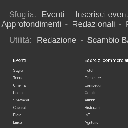
Sfoglia:
Eventi
-
Inserisci even
Approfondimenti
-
Redazionali
-
Utilità:
Redazione
-
Scambio B
Eventi
Esercizi commercial
Sagre
Hotel
Teatro
Orchestre
Cinema
Campeggi
Feste
Ostelli
Spettacoli
Airbnb
Cabaret
Ristoranti
Fiere
IAT
Lirica
Agriturist