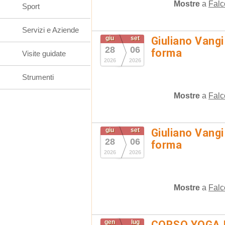
Mostre
a
Falc
Sport
Servizi e Aziende
giu
set
Giuliano Vangi
28
06
forma
Visite guidate
2026
2026
Strumenti
Mostre
a
Falc
giu
set
Giuliano Vangi
28
06
forma
2026
2026
Mostre
a
Falc
gen
lug
CORSO YOGA 