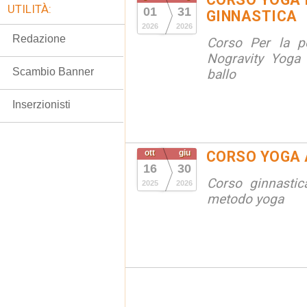
UTILITÀ:
01
31
GINNASTICA
2026
2026
Redazione
Corso Per la po
Nogravity Yoga 
Scambio Banner
ballo
Inserzionisti
ott
giu
CORSO YOGA 
16
30
Corso ginnastic
2025
2026
metodo yoga