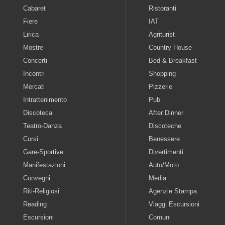
Cabaret
Ristoranti
Fiere
IAT
Lirica
Agriturist
Mostre
Country House
Concerti
Bed & Breakfast
Incontri
Shopping
Mercati
Pizzerie
Intrattenimento
Pub
Discoteca
After Dinner
Teatro-Danza
Discoteche
Corsi
Benessere
Gare-Sportive
Divertimenti
Manifestazioni
Auto/Moto
Convegni
Media
Riti-Religiosi
Agenzie Stampa
Reading
Viaggi Escursioni
Escursioni
Comuni