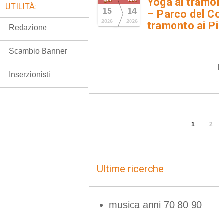
Yoga al tramon
UTILITÀ:
15
14
– Parco del Co
2026
2026
tramonto ai Pi
Redazione
Scambio Banner
Inserzionisti
1
2
Ultime ricerche
musica anni 70 80 90