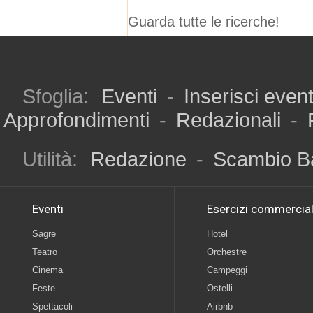
Guarda tutte le ricerche!
Sfoglia:
Eventi
-
Inserisci even
Approfondimenti
-
Redazionali
-
Utilità:
Redazione
-
Scambio B
Eventi
Esercizi commercial
Sagre
Hotel
Teatro
Orchestre
Cinema
Campeggi
Feste
Ostelli
Spettacoli
Airbnb