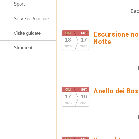
Sport
Esc
Servizi e Aziende
Visite guidate
giu
set
Escursione not
18
17
Notte
2026
2026
Strumenti
giu
set
Anello dei Bo
17
16
2026
2026
giu
set