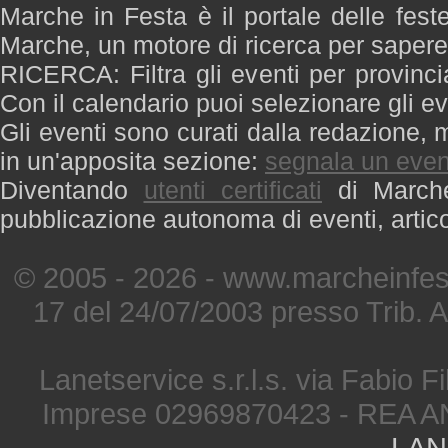
Marche in Festa è il portale delle fest
Marche, un motore di ricerca per saper
RICERCA: Filtra gli eventi per provinci
Con il calendario puoi selezionare gli ev
Gli eventi sono curati dalla redazione, m
in un'apposita sezione:
segnala un even
Diventando
utenti certificati
di Marche 
pubblicazione autonoma di eventi, artic
© 2005 - 2026 - www.marcheinfest
17 del 24/07/2003 presso Trib. 
Lanetservice s.r.l.s. via Fabio Fi
Imprese 02969870423 - REA A
LAN