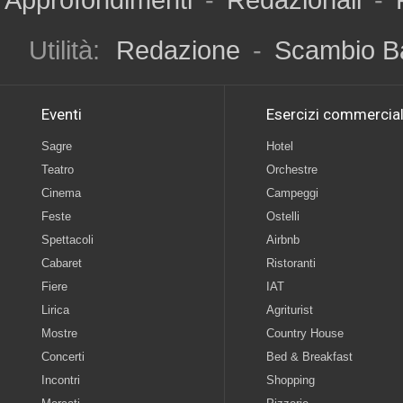
Utilità:
Redazione
-
Scambio B
Eventi
Esercizi commercial
Sagre
Hotel
Teatro
Orchestre
Cinema
Campeggi
Feste
Ostelli
Spettacoli
Airbnb
Cabaret
Ristoranti
Fiere
IAT
Lirica
Agriturist
Mostre
Country House
Concerti
Bed & Breakfast
Incontri
Shopping