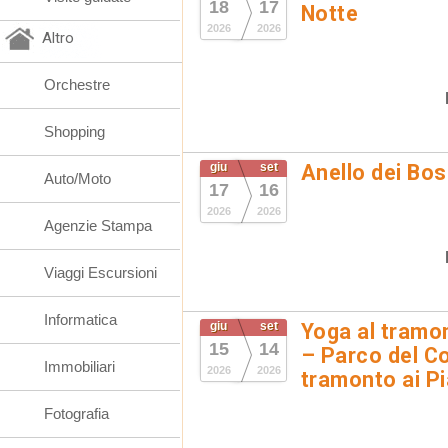
18
17
Notte
2026
2026
Altro
Orchestre
Shopping
giu
set
Anello dei Bo
Auto/Moto
17
16
2026
2026
Agenzie Stampa
Viaggi Escursioni
Informatica
giu
set
Yoga al tramon
15
14
– Parco del Co
Immobiliari
2026
2026
tramonto ai Pi
Fotografia