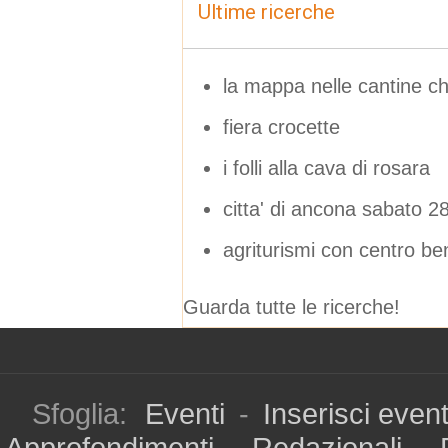
Ultime ricerche
la mappa nelle cantine c
fiera crocette
i folli alla cava di rosara
citta' di ancona sabato 2
agriturismi con centro b
Guarda tutte le ricerche!
Sfoglia:
Eventi
-
Inserisci even
Approfondimenti
-
Redazionali
-