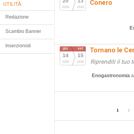
20
13
Conero
UTILITÀ:
2026
2026
Redazione
E
Scambio Banner
Inserzionisti
giu
set
Tornano le Cen
14
15
Riprenditi il tuo
2026
2026
Enogastronomia
1
2