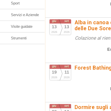
Sport
Servizi e Aziende
giu
set
Alba in canoa 
Visite guidate
13
13
delle Due Sore
2026
2026
Colazione al rien
Strumenti
E
giu
set
Forest Bathin
19
11
2026
2026
giu
set
Dormire sugli 