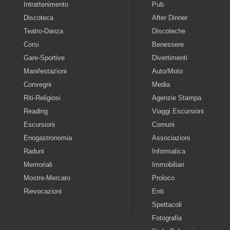
Intrattenimento
Pub
Discoteca
After Dinner
Teatro-Danza
Discoteche
Corsi
Benessere
Gare-Sportive
Divertimenti
Manifestazioni
Auto/Moto
Convegni
Media
Riti-Religiosi
Agenzie Stampa
Reading
Viaggi Escursioni
Escursioni
Comuni
Enogastronomia
Associazioni
Raduni
Informatica
Memoriali
Immobiliari
Mostre-Mercato
Proloco
Rievocazioni
Enti
Spettacoli
Fotografia