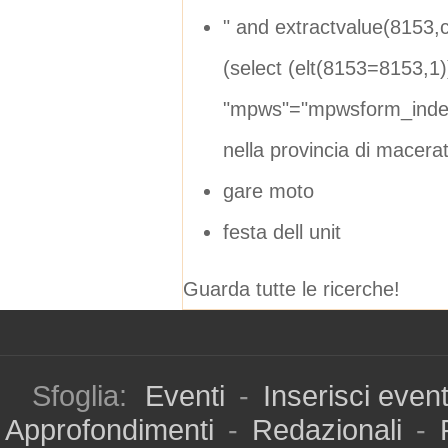
" and extractvalue(8153
(select (elt(8153=8153,1
"mpws"="mpwsform_index
nella provincia di macera
gare moto
festa dell unit
Guarda tutte le ricerche!
Sfoglia:
Eventi
-
Inserisci even
Approfondimenti
-
Redazionali
-