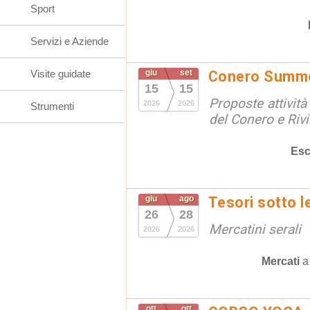
Sport
Servizi e Aziende
Visite guidate
giu
set
Conero Summ
15
15
Proposte attività
2026
2026
Strumenti
del Conero e Riv
Esc
giu
ago
Tesori sotto l
26
28
Mercatini serali
2026
2026
Mercati
ott
ott