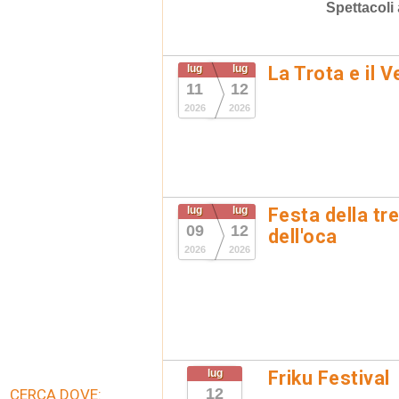
Spettacoli
lug
lug
La Trota e il 
11
12
2026
2026
lug
lug
Festa della tr
09
12
dell'oca
2026
2026
lug
Friku Festival
12
CERCA DOVE: