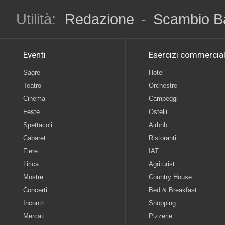
Utilità:
Redazione
-
Scambio B
Eventi
Esercizi commercial
Sagre
Hotel
Teatro
Orchestre
Cinema
Campeggi
Feste
Ostelli
Spettacoli
Airbnb
Cabaret
Ristoranti
Fiere
IAT
Lirica
Agriturist
Mostre
Country House
Concerti
Bed & Breakfast
Incontri
Shopping
Mercati
Pizzerie