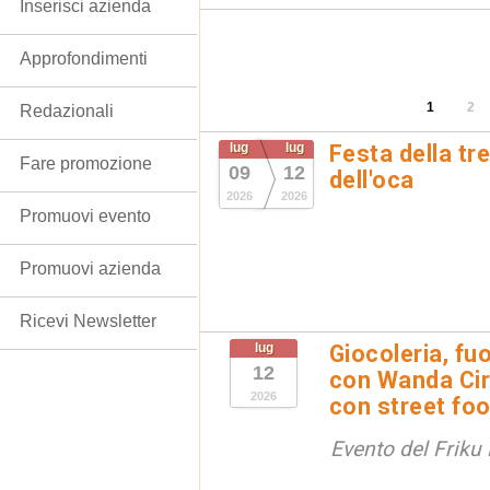
Inserisci azienda
Approfondimenti
1
2
Redazionali
lug
lug
Festa della tr
Fare promozione
09
12
dell'oca
2026
2026
Promuovi evento
Promuovi azienda
Ricevi Newsletter
lug
Giocoleria, f
12
con Wanda Cir
2026
con street foo
Evento del Friku 