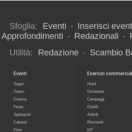
Sfoglia:
Eventi
-
Inserisci even
Approfondimenti
-
Redazionali
-
Utilità:
Redazione
-
Scambio B
Eventi
Esercizi commercial
Sagre
Hotel
Teatro
Orchestre
Cinema
Campeggi
Feste
Ostelli
Spettacoli
Airbnb
Cabaret
Ristoranti
Fiere
IAT