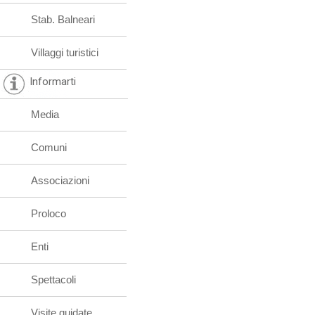
Stab. Balneari
Villaggi turistici
Informarti
Media
Comuni
Associazioni
Proloco
Enti
Spettacoli
Visite guidate