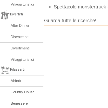
Villaggi turistici
Spettacolo monstertruck d
Divertirti
Guarda tutte le ricerche!
After Dinner
Discoteche
Divertimenti
Villaggi turistici
Rilassarti
Airbnb
Country House
Benessere