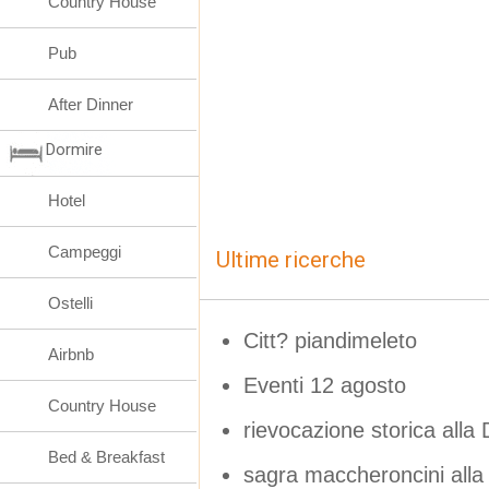
Country House
Pub
After Dinner
Dormire
Hotel
Campeggi
Ultime ricerche
Ostelli
Citt? piandimeleto
Airbnb
Eventi 12 agosto
Country House
rievocazione storica alla
Bed & Breakfast
sagra maccheroncini alla