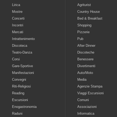
Lirica
Agriturist
Mostre
Country House
Concerti
Bed & Breakfast
Incontri
Shopping
Mercati
Pizzerie
Intrattenimento
Pub
Discoteca
After Dinner
Teatro-Danza
Discoteche
Corsi
Benessere
Gare-Sportive
Divertimenti
Manifestazioni
Auto/Moto
Convegni
Media
Riti-Religiosi
Agenzie Stampa
Reading
Viaggi Escursioni
Escursioni
Comuni
Enogastronomia
Associazioni
Raduni
Informatica