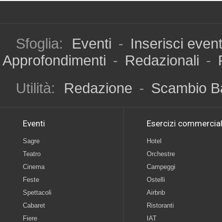
Sfoglia:
Eventi
-
Inserisci even
Approfondimenti
-
Redazionali
-
Utilità:
Redazione
-
Scambio B
Eventi
Esercizi commercial
Sagre
Hotel
Teatro
Orchestre
Cinema
Campeggi
Feste
Ostelli
Spettacoli
Airbnb
Cabaret
Ristoranti
Fiere
IAT