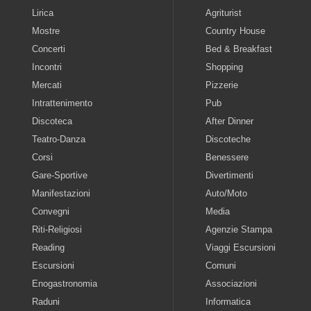
Lirica
Agriturist
Mostre
Country House
Concerti
Bed & Breakfast
Incontri
Shopping
Mercati
Pizzerie
Intrattenimento
Pub
Discoteca
After Dinner
Teatro-Danza
Discoteche
Corsi
Benessere
Gare-Sportive
Divertimenti
Manifestazioni
Auto/Moto
Convegni
Media
Riti-Religiosi
Agenzie Stampa
Reading
Viaggi Escursioni
Escursioni
Comuni
Enogastronomia
Associazioni
Raduni
Informatica