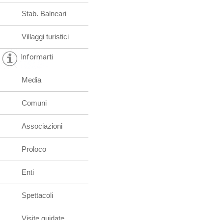
Stab. Balneari
Villaggi turistici
Informarti
Media
Comuni
Associazioni
Proloco
Enti
Spettacoli
Visite guidate