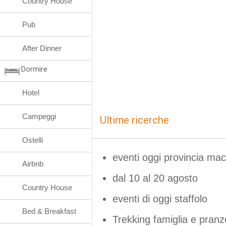
Country House
Pub
After Dinner
Dormire
Hotel
Campeggi
Ultime ricerche
Ostelli
eventi oggi provincia ma
Airbnb
dal 10 al 20 agosto
Country House
eventi di oggi staffolo
Bed & Breakfast
Trekking famiglia e pranz