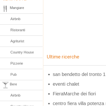
Mangiare
Airbnb
Ristoranti
Agriturist
Country House
Ultime ricerche
Pizzerie
san bendetto del tronto 
Pub
eventi chalet
Bere
FieraMarche dei fiori
Airbnb
centro fiera villa potenz