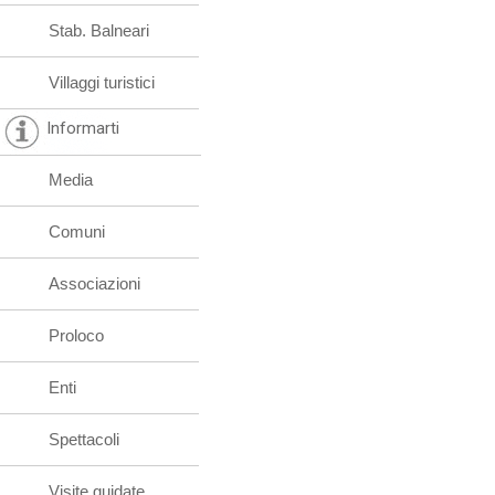
Stab. Balneari
Villaggi turistici
Informarti
Media
Comuni
Associazioni
Proloco
Enti
Spettacoli
Visite guidate