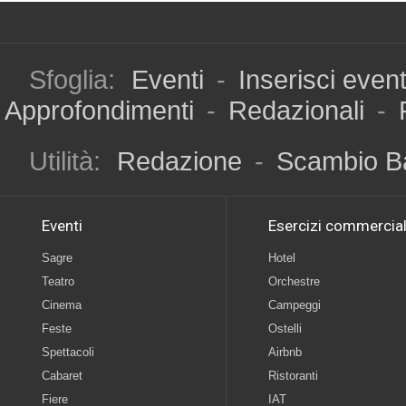
Sfoglia:
Eventi
-
Inserisci even
Approfondimenti
-
Redazionali
-
Utilità:
Redazione
-
Scambio B
Eventi
Esercizi commercial
Sagre
Hotel
Teatro
Orchestre
Cinema
Campeggi
Feste
Ostelli
Spettacoli
Airbnb
Cabaret
Ristoranti
Fiere
IAT