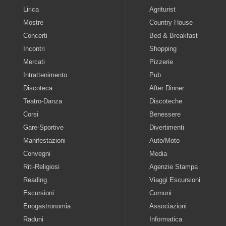
Lirica
Agriturist
Mostre
Country House
Concerti
Bed & Breakfast
Incontri
Shopping
Mercati
Pizzerie
Intrattenimento
Pub
Discoteca
After Dinner
Teatro-Danza
Discoteche
Corsi
Benessere
Gare-Sportive
Divertimenti
Manifestazioni
Auto/Moto
Convegni
Media
Riti-Religiosi
Agenzie Stampa
Reading
Viaggi Escursioni
Escursioni
Comuni
Enogastronomia
Associazioni
Raduni
Informatica