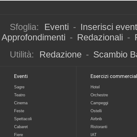
Sfoglia:
Eventi
-
Inserisci even
Approfondimenti
-
Redazionali
-
Utilità:
Redazione
-
Scambio B
Eventi
Esercizi commercial
Sagre
Hotel
Teatro
Orchestre
Cinema
Campeggi
Feste
Ostelli
Spettacoli
Airbnb
Cabaret
Ristoranti
Fiere
IAT