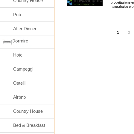
Country House
progettazione ed
naturalistico e o
Pub
After Dinner
1
2
Dormire
Hotel
Campeggi
Ostelli
Airbnb
Country House
Bed & Breakfast