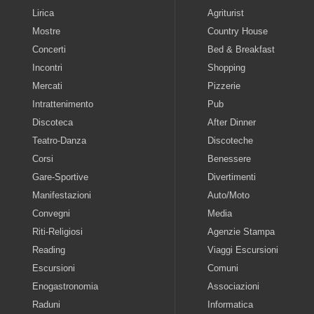
Lirica
Agriturist
Mostre
Country House
Concerti
Bed & Breakfast
Incontri
Shopping
Mercati
Pizzerie
Intrattenimento
Pub
Discoteca
After Dinner
Teatro-Danza
Discoteche
Corsi
Benessere
Gare-Sportive
Divertimenti
Manifestazioni
Auto/Moto
Convegni
Media
Riti-Religiosi
Agenzie Stampa
Reading
Viaggi Escursioni
Escursioni
Comuni
Enogastronomia
Associazioni
Raduni
Informatica