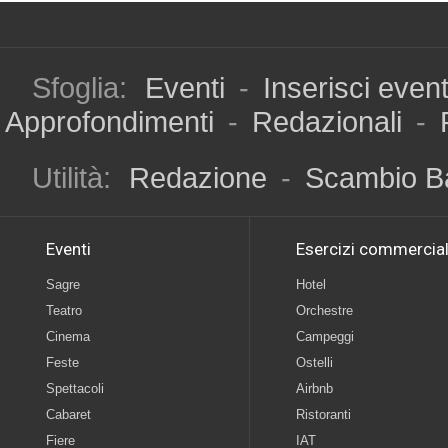
Sfoglia:
Eventi
-
Inserisci even
Approfondimenti
-
Redazionali
-
Utilità:
Redazione
-
Scambio B
Eventi
Esercizi commercial
Sagre
Hotel
Teatro
Orchestre
Cinema
Campeggi
Feste
Ostelli
Spettacoli
Airbnb
Cabaret
Ristoranti
Fiere
IAT