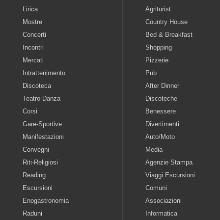
Lirica
Agriturist
Mostre
Country House
Concerti
Bed & Breakfast
Incontri
Shopping
Mercati
Pizzerie
Intrattenimento
Pub
Discoteca
After Dinner
Teatro-Danza
Discoteche
Corsi
Benessere
Gare-Sportive
Divertimenti
Manifestazioni
Auto/Moto
Convegni
Media
Riti-Religiosi
Agenzie Stampa
Reading
Viaggi Escursioni
Escursioni
Comuni
Enogastronomia
Associazioni
Raduni
Informatica