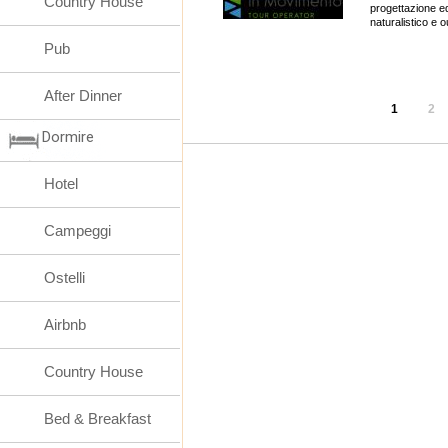
Country House
progettazione ed
naturalistico e o
Pub
After Dinner
1
2
Dormire
Hotel
Campeggi
Ostelli
Airbnb
Country House
Bed & Breakfast