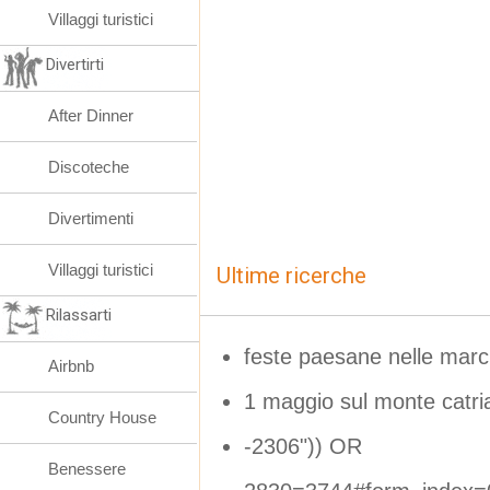
Villaggi turistici
Divertirti
After Dinner
Discoteche
Divertimenti
Villaggi turistici
Ultime ricerche
Rilassarti
feste paesane nelle marc
Airbnb
1 maggio sul monte catri
Country House
-2306")) OR
Benessere