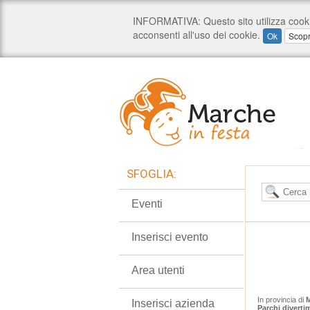
SFOGLIA:
Eventi
Inserisci evento
Area utenti
In provincia di
M
Inserisci azienda
Parchi diverti