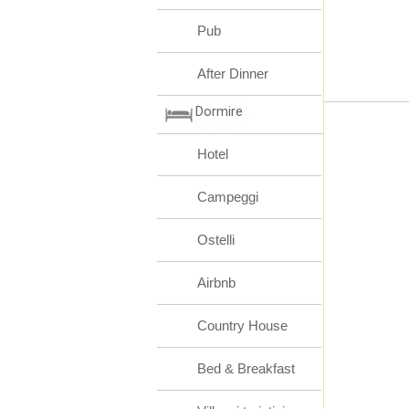
Pub
After Dinner
Dormire
Hotel
Campeggi
Ostelli
Airbnb
Country House
Bed & Breakfast