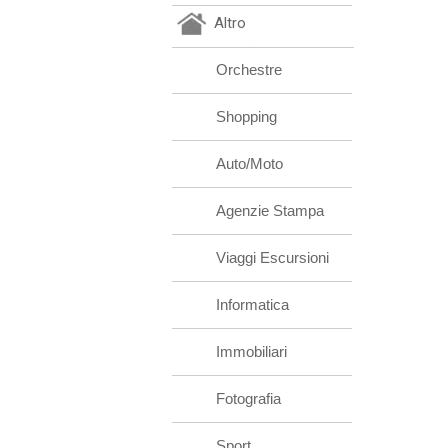
Altro
Orchestre
Shopping
Auto/Moto
Agenzie Stampa
Viaggi Escursioni
Informatica
Immobiliari
Fotografia
Sport