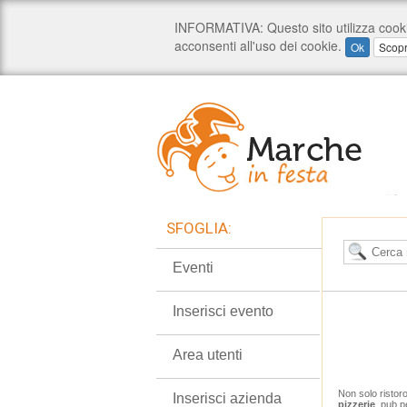
SFOGLIA:
Eventi
Inserisci evento
Area utenti
Non solo ristor
Inserisci azienda
pizzerie
, pub p