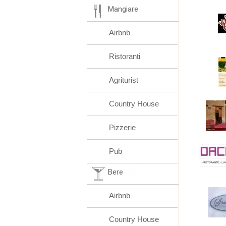
Mangiare
Airbnb
Ristoranti
Agriturist
Country House
Pizzerie
Pub
Bere
Airbnb
Country House