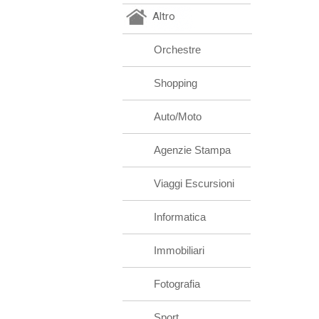
Altro
Orchestre
Shopping
Auto/Moto
Agenzie Stampa
Viaggi Escursioni
Informatica
Immobiliari
Fotografia
Sport