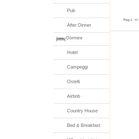
Pub
Pag 1
<<
After Dinner
Dormire
Hotel
Campeggi
Ostelli
Airbnb
Country House
Bed & Breakfast