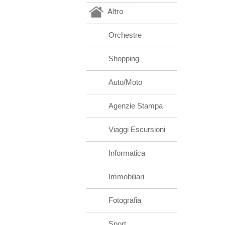
Altro
Orchestre
Shopping
Auto/Moto
Agenzie Stampa
Viaggi Escursioni
Informatica
Immobiliari
Fotografia
Sport