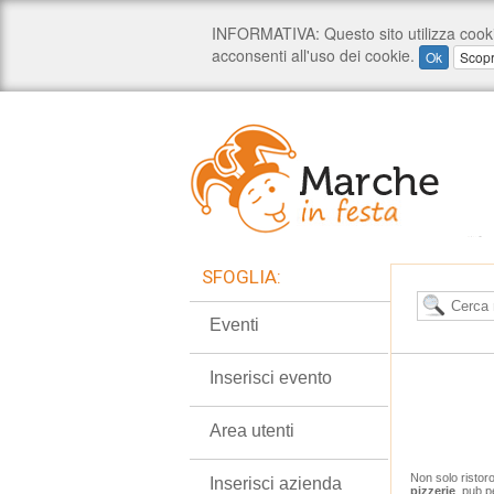
SFOGLIA:
Eventi
Inserisci evento
Area utenti
Non solo ristor
Inserisci azienda
pizzerie
, pub p