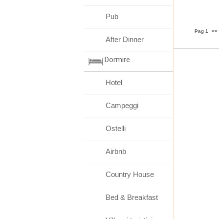
Pub
Pag 1
<<
After Dinner
Dormire
Hotel
Campeggi
Ostelli
Airbnb
Country House
Bed & Breakfast