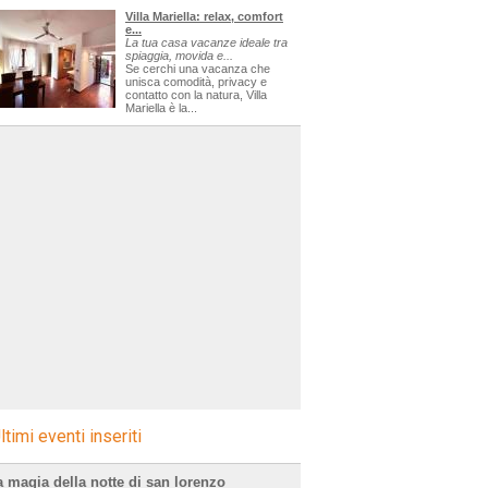
Villa Mariella: relax, comfort
e...
La tua casa vacanze ideale tra
spiaggia, movida e...
Se cerchi una vacanza che
unisca comodità, privacy e
contatto con la natura, Villa
Mariella è la...
ltimi eventi inseriti
a magia della notte di san lorenzo