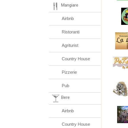
Mangiare
Airbnb
Ristoranti
Agriturist
Country House
Pizzerie
Pub
Bere
Airbnb
Country House