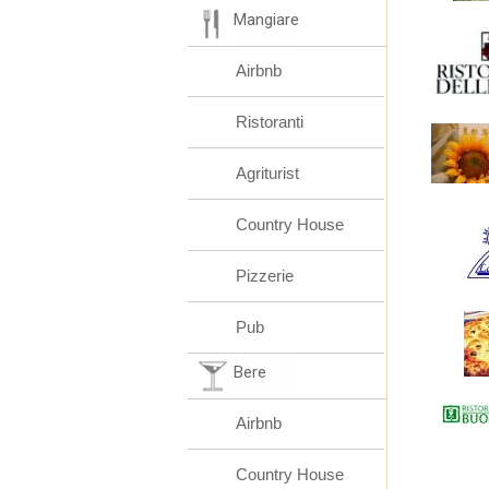
Mangiare
Airbnb
Ristoranti
Agriturist
Country House
Pizzerie
Pub
Bere
Airbnb
Country House