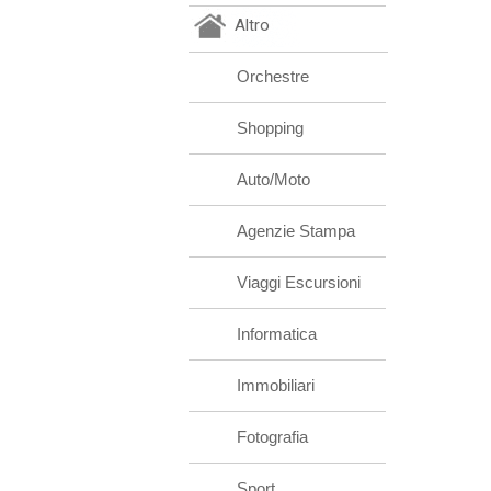
Altro
Orchestre
Shopping
Auto/Moto
Agenzie Stampa
Viaggi Escursioni
Informatica
Immobiliari
Fotografia
Sport