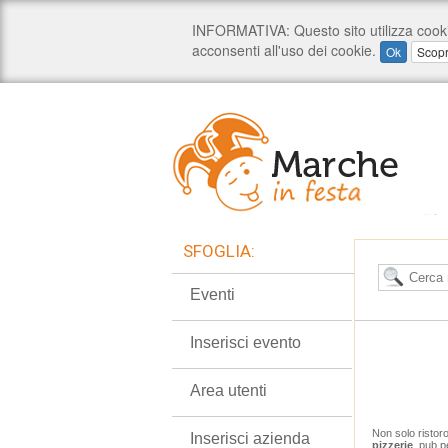
SFOGLIA:
Eventi
Inserisci evento
Area utenti
Non solo ristor
Inserisci azienda
pizzerie
, pub p