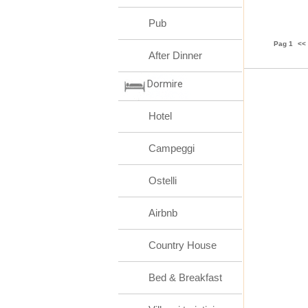
Pub
Pag 1
<<
After Dinner
Dormire
Hotel
Campeggi
Ostelli
Airbnb
Country House
Bed & Breakfast