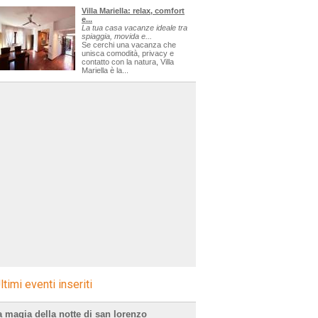
Villa Mariella: relax, comfort
e...
La tua casa vacanze ideale tra
spiaggia, movida e...
Se cerchi una vacanza che
unisca comodità, privacy e
contatto con la natura, Villa
Mariella è la...
ltimi eventi inseriti
a magia della notte di san lorenzo