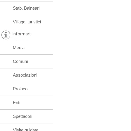
Stab. Balneari
Villaggi turistici
Informarti
Media
Comuni
Associazioni
Proloco
Enti
Spettacoli
Visite guidate