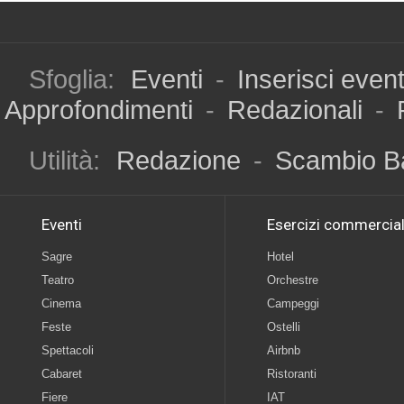
Sfoglia:
Eventi
-
Inserisci even
Approfondimenti
-
Redazionali
-
Utilità:
Redazione
-
Scambio B
Eventi
Esercizi commercial
Sagre
Hotel
Teatro
Orchestre
Cinema
Campeggi
Feste
Ostelli
Spettacoli
Airbnb
Cabaret
Ristoranti
Fiere
IAT