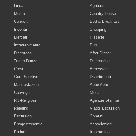
Lirica
Agriturist
Mostre
Country House
Concerti
Bed & Breakfast
Incontri
Shopping
Mercati
Pizzerie
Intrattenimento
Pub
Discoteca
After Dinner
Teatro-Danza
Discoteche
Corsi
Benessere
Gare-Sportive
Divertimenti
Manifestazioni
Auto/Moto
Convegni
Media
Riti-Religiosi
Agenzie Stampa
Reading
Viaggi Escursioni
Escursioni
Comuni
Enogastronomia
Associazioni
Raduni
Informatica