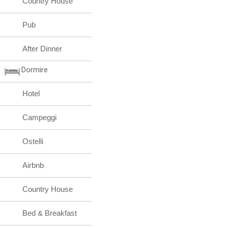
Country House
Pub
After Dinner
Dormire
Hotel
Campeggi
Ostelli
Airbnb
Country House
Bed & Breakfast