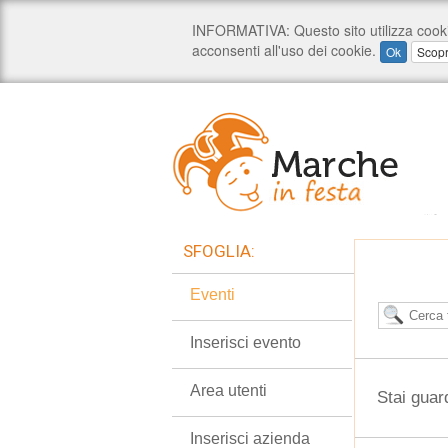
SFOGLIA:
Eventi
Inserisci evento
Area utenti
Stai guar
Inserisci azienda