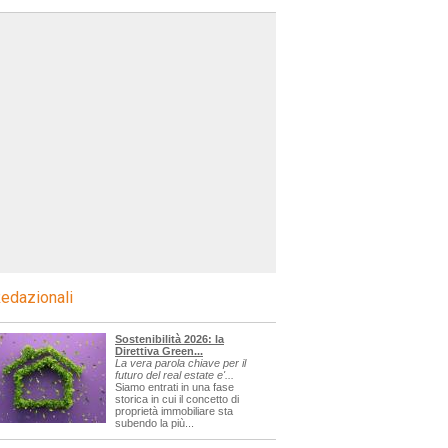
edazionali
Sostenibilità 2026: la
Direttiva Green...
La vera parola chiave per il
futuro del real estate e'...
Siamo entrati in una fase
storica in cui il concetto di
proprietà immobiliare sta
subendo la più...