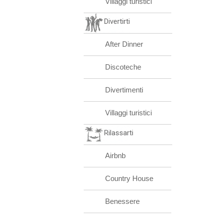
Villaggi turistici
Divertirti
After Dinner
Discoteche
Divertimenti
Villaggi turistici
Rilassarti
Airbnb
Country House
Benessere