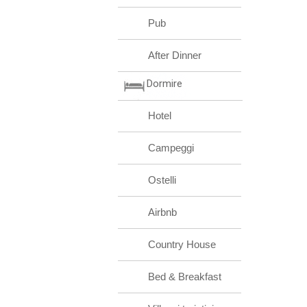
Pub
After Dinner
Dormire
Hotel
Campeggi
Ostelli
Airbnb
Country House
Bed & Breakfast