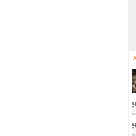
A
A 
A 
Lo
MA
A 
A 
Lo
MA