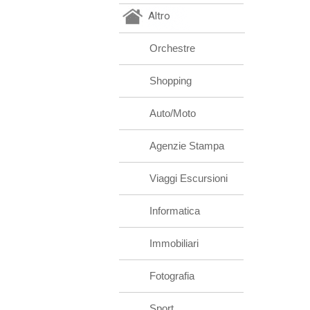
Altro
Orchestre
Shopping
Auto/Moto
Agenzie Stampa
Viaggi Escursioni
Informatica
Immobiliari
Fotografia
Sport