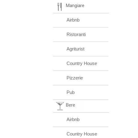
Mangiare
Airbnb
Ristoranti
Agriturist
Country House
Pizzerie
Pub
Bere
Airbnb
Country House