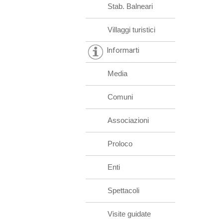
Stab. Balneari
Villaggi turistici
Informarti
Media
Comuni
Associazioni
Proloco
Enti
Spettacoli
Visite guidate