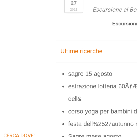
27
Escursione al Bo
2021
Escursion
Ultime ricerche
sagre 15 agosto
estrazione lotteria 60Ãƒ
dell&
corso yoga per bambini de
festa dell%2527autunno
CERCA DOVE:
Sagre mese agosto