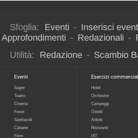
Sfoglia:
Eventi
-
Inserisci even
Approfondimenti
-
Redazionali
-
Utilità:
Redazione
-
Scambio B
Eventi
Esercizi commercial
Sagre
Hotel
Teatro
Orchestre
Cinema
Campeggi
Feste
Ostelli
Spettacoli
Airbnb
Cabaret
Ristoranti
Fiere
IAT