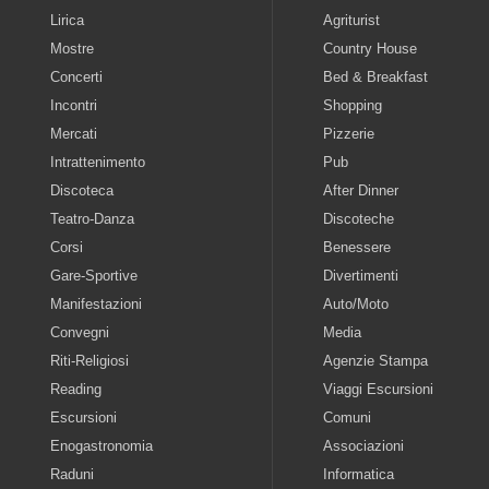
Lirica
Agriturist
Mostre
Country House
Concerti
Bed & Breakfast
Incontri
Shopping
Mercati
Pizzerie
Intrattenimento
Pub
Discoteca
After Dinner
Teatro-Danza
Discoteche
Corsi
Benessere
Gare-Sportive
Divertimenti
Manifestazioni
Auto/Moto
Convegni
Media
Riti-Religiosi
Agenzie Stampa
Reading
Viaggi Escursioni
Escursioni
Comuni
Enogastronomia
Associazioni
Raduni
Informatica