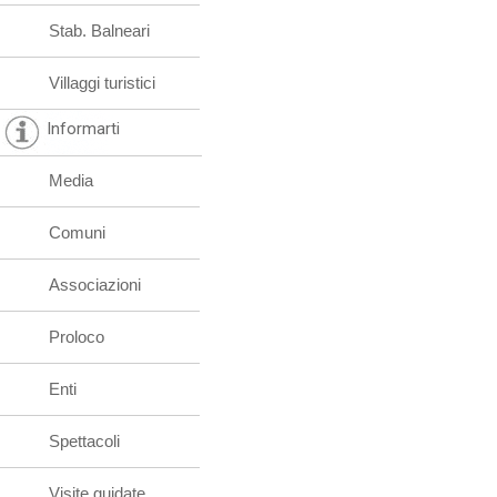
Stab. Balneari
Villaggi turistici
Informarti
Media
Comuni
Associazioni
Proloco
Enti
Spettacoli
Visite guidate