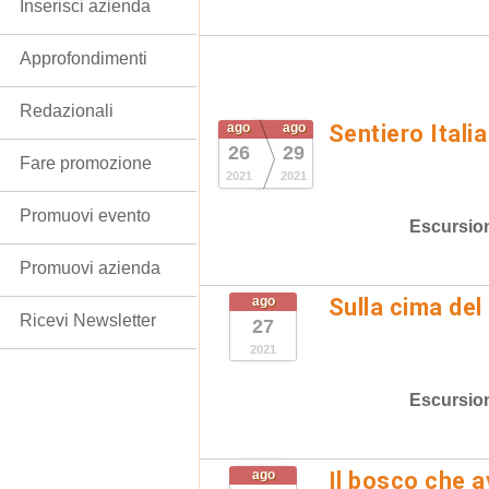
Inserisci azienda
Approfondimenti
Redazionali
ago
ago
Sentiero Itali
26
29
Fare promozione
2021
2021
Promuovi evento
Escursio
Promuovi azienda
ago
Sulla cima del
Ricevi Newsletter
27
2021
Escursio
ago
Il bosco che 