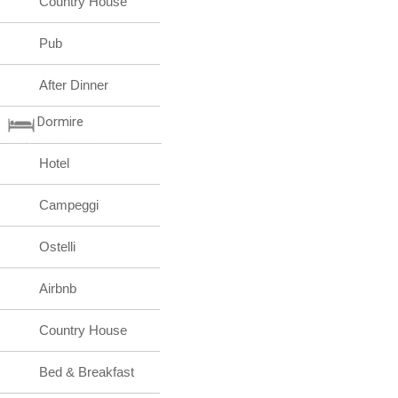
Country House
Pub
After Dinner
Dormire
Hotel
Campeggi
Ostelli
Airbnb
Country House
Bed & Breakfast