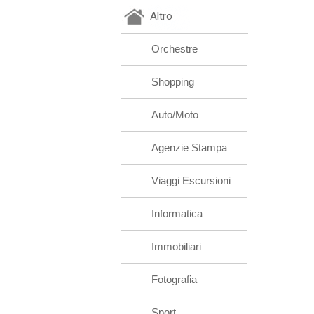
Altro
Orchestre
Shopping
Auto/Moto
Agenzie Stampa
Viaggi Escursioni
Informatica
Immobiliari
Fotografia
Sport