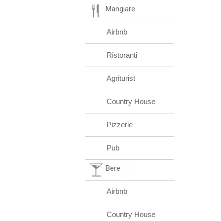
Mangiare
Airbnb
Ristoranti
Agriturist
Country House
Pizzerie
Pub
Bere
Airbnb
Country House