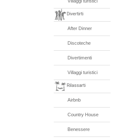
Villaggi turistici
Divertirti
After Dinner
Discoteche
Divertimenti
Villaggi turistici
Rilassarti
Airbnb
Country House
Benessere