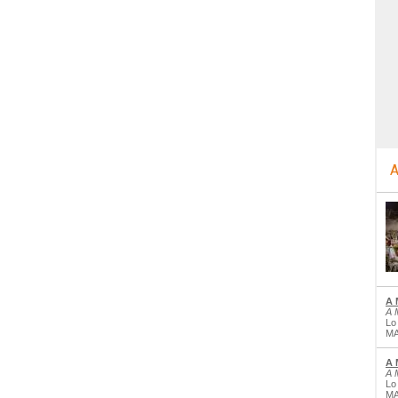
A
A 
A 
Lo
MA
A 
A 
Lo
MA