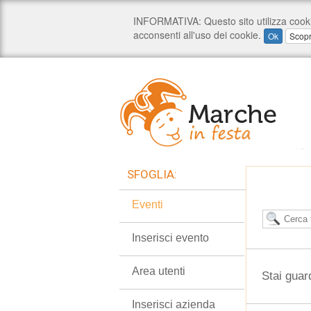
SFOGLIA:
Eventi
Inserisci evento
Area utenti
Stai guar
Inserisci azienda