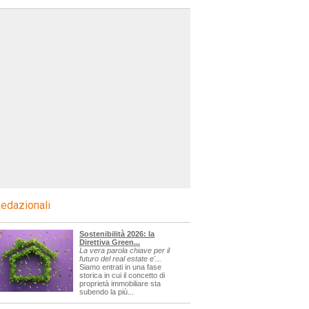
edazionali
Sostenibilità 2026: la
Direttiva Green...
La vera parola chiave per il
futuro del real estate e'...
Siamo entrati in una fase
storica in cui il concetto di
proprietà immobiliare sta
subendo la più...