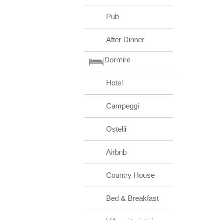
Pub
After Dinner
Dormire
Hotel
Campeggi
Ostelli
Airbnb
Country House
Bed & Breakfast