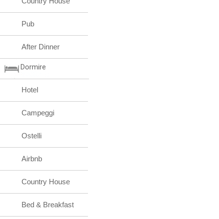
Country House
Pub
After Dinner
Dormire
Hotel
Campeggi
Ostelli
Airbnb
Country House
Bed & Breakfast