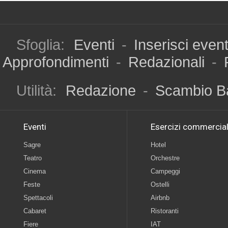
Sfoglia:
Eventi
-
Inserisci even
Approfondimenti
-
Redazionali
-
Utilità:
Redazione
-
Scambio B
Eventi
Esercizi commercial
Sagre
Hotel
Teatro
Orchestre
Cinema
Campeggi
Feste
Ostelli
Spettacoli
Airbnb
Cabaret
Ristoranti
Fiere
IAT