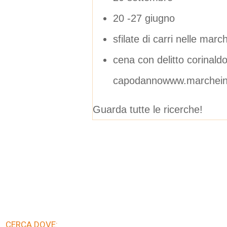
20 -27 giugno
sfilate di carri nelle ma
cena con delitto corinald
capodannowww.marcheinf
Guarda tutte le ricerche!
CERCA DOVE: