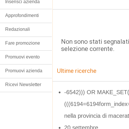
Inserisci azienda
Approfondimenti
Redazionali
Non sono stati segnalati
Fare promozione
selezione corrente.
Promuovi evento
Ultime ricerche
Promuovi azienda
Ricevi Newsletter
-6542))) OR MAKE_SET
(((6194=6194form_index
nella provincia di macera
20 settembre