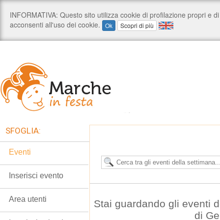
SFOGLIA:
Eventi
Inserisci evento
Area utenti
Stai guardando gli eventi 
di G