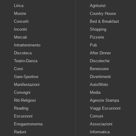
Lirica
Agriturist
Mostre
Country House
Concerti
Bed & Breakfast
Incontri
Shopping
Mercati
Pizzerie
Intrattenimento
Pub
Discoteca
After Dinner
Teatro-Danza
Discoteche
Corsi
Benessere
Gare-Sportive
Divertimenti
Manifestazioni
Auto/Moto
Convegni
Media
Riti-Religiosi
Agenzie Stampa
Reading
Viaggi Escursioni
Escursioni
Comuni
Enogastronomia
Associazioni
Raduni
Informatica