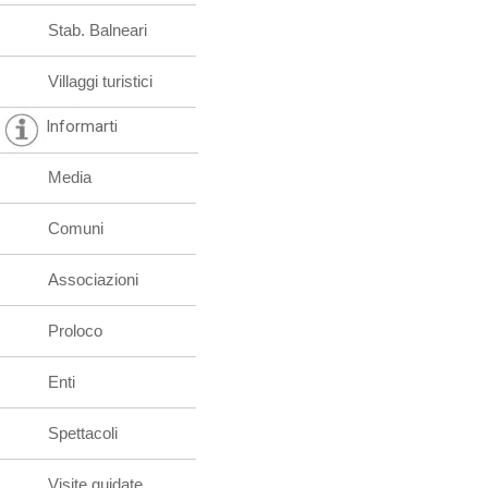
Stab. Balneari
Villaggi turistici
Informarti
Media
Comuni
Associazioni
Proloco
Enti
Spettacoli
Visite guidate