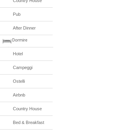
Country House
Pub
After Dinner
Dormire
Hotel
Campeggi
Ostelli
Airbnb
Country House
Bed & Breakfast