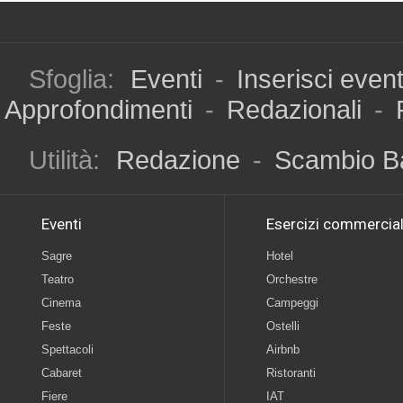
Sfoglia:
Eventi
-
Inserisci even
Approfondimenti
-
Redazionali
-
Utilità:
Redazione
-
Scambio B
Eventi
Esercizi commercial
Sagre
Hotel
Teatro
Orchestre
Cinema
Campeggi
Feste
Ostelli
Spettacoli
Airbnb
Cabaret
Ristoranti
Fiere
IAT