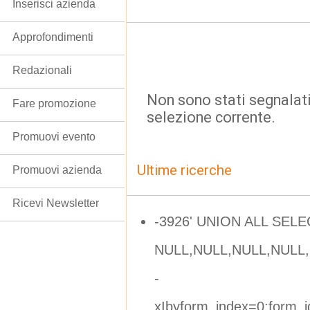
Inserisci azienda
Approfondimenti
Redazionali
Non sono stati segnalati
Fare promozione
selezione corrente.
Promuovi evento
Ultime ricerche
Promuovi azienda
Ricevi Newsletter
-3926' UNION ALL SELE
NULL,NULL,NULL,NULL,N
-
xIbyform_index=0;form_