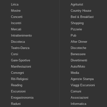
Lirica
Agriturist
Mostre
Country House
Concerti
Bed & Breakfast
Incontri
Shopping
Mercati
Pizzerie
Intrattenimento
Pub
Discoteca
After Dinner
Teatro-Danza
Discoteche
Corsi
Benessere
Gare-Sportive
Divertimenti
Manifestazioni
Auto/Moto
Convegni
Media
Riti-Religiosi
Agenzie Stampa
Reading
Viaggi Escursioni
Escursioni
Comuni
Enogastronomia
Associazioni
Raduni
Informatica