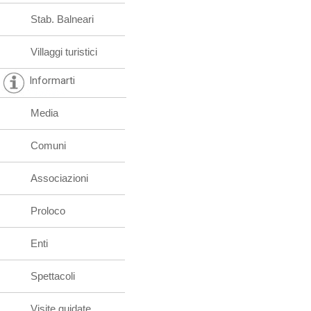
Stab. Balneari
Villaggi turistici
Informarti
Media
Comuni
Associazioni
Proloco
Enti
Spettacoli
Visite guidate