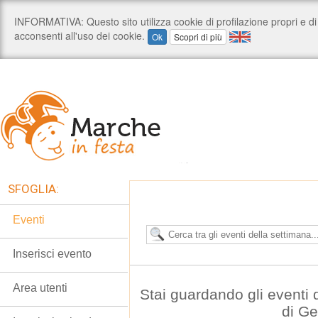
SFOGLIA:
Eventi
Inserisci evento
Area utenti
Stai guardando gli eventi
di G