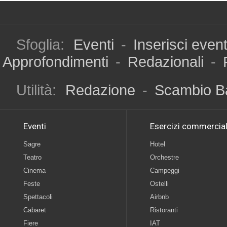
Sfoglia:
Eventi
-
Inserisci even
Approfondimenti
-
Redazionali
-
Utilità:
Redazione
-
Scambio B
Eventi
Esercizi commercial
Sagre
Hotel
Teatro
Orchestre
Cinema
Campeggi
Feste
Ostelli
Spettacoli
Airbnb
Cabaret
Ristoranti
Fiere
IAT