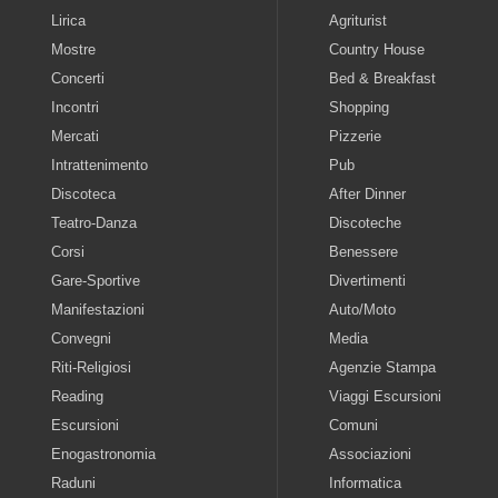
Lirica
Agriturist
Mostre
Country House
Concerti
Bed & Breakfast
Incontri
Shopping
Mercati
Pizzerie
Intrattenimento
Pub
Discoteca
After Dinner
Teatro-Danza
Discoteche
Corsi
Benessere
Gare-Sportive
Divertimenti
Manifestazioni
Auto/Moto
Convegni
Media
Riti-Religiosi
Agenzie Stampa
Reading
Viaggi Escursioni
Escursioni
Comuni
Enogastronomia
Associazioni
Raduni
Informatica