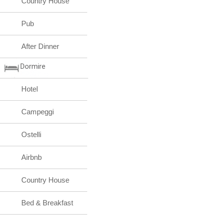
Country House
Pub
After Dinner
Dormire
Hotel
Campeggi
Ostelli
Airbnb
Country House
Bed & Breakfast