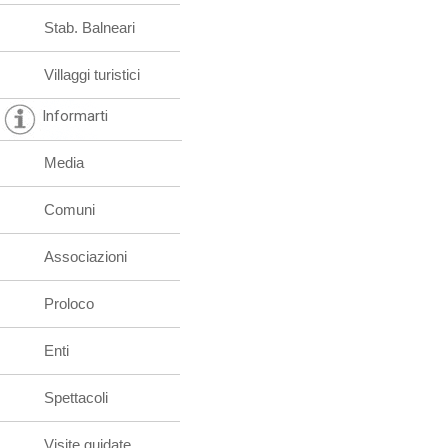
Stab. Balneari
Villaggi turistici
Informarti
Media
Comuni
Associazioni
Proloco
Enti
Spettacoli
Visite guidate