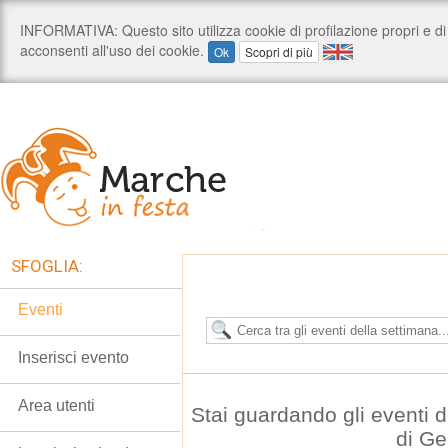
SFOGLIA:
Eventi
Inserisci evento
Area utenti
Stai guardando gli eventi 
di G