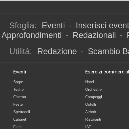
Sfoglia:
Eventi
-
Inserisci even
Approfondimenti
-
Redazionali
-
Utilità:
Redazione
-
Scambio B
Eventi
Esercizi commercial
Sagre
Hotel
Teatro
Orchestre
Cinema
Campeggi
Feste
Ostelli
Spettacoli
Airbnb
Cabaret
Ristoranti
Fiere
IAT