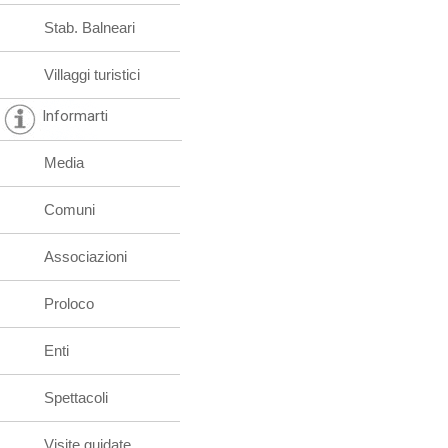
Stab. Balneari
Villaggi turistici
Informarti
Media
Comuni
Associazioni
Proloco
Enti
Spettacoli
Visite guidate