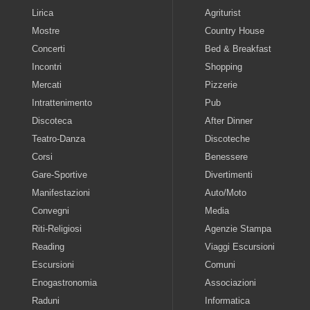
Lirica
Agriturist
Mostre
Country House
Concerti
Bed & Breakfast
Incontri
Shopping
Mercati
Pizzerie
Intrattenimento
Pub
Discoteca
After Dinner
Teatro-Danza
Discoteche
Corsi
Benessere
Gare-Sportive
Divertimenti
Manifestazioni
Auto/Moto
Convegni
Media
Riti-Religiosi
Agenzie Stampa
Reading
Viaggi Escursioni
Escursioni
Comuni
Enogastronomia
Associazioni
Raduni
Informatica