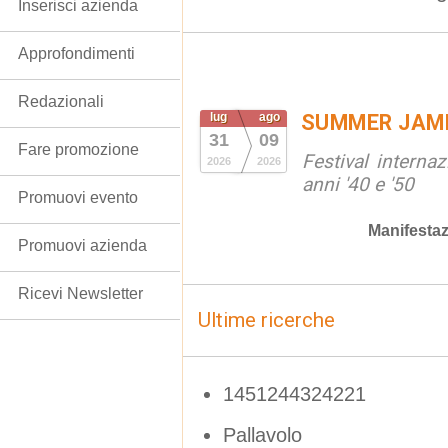
Inserisci azienda
Approfondimenti
Redazionali
lug
ago
SUMMER JAM
31
09
Fare promozione
Festival interna
2026
2026
anni '40 e '50
Promuovi evento
Manifestaz
Promuovi azienda
Ricevi Newsletter
Ultime ricerche
1451244324221
Pallavolo