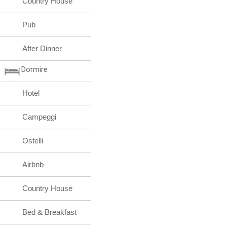
Country House
Pub
After Dinner
Dormire
Hotel
Campeggi
Ostelli
Airbnb
Country House
Bed & Breakfast