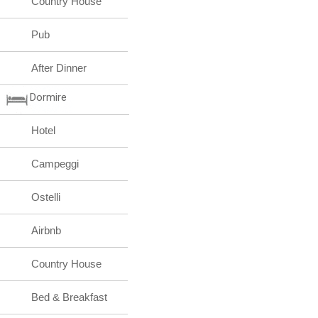
Country House
Pub
After Dinner
Dormire
Hotel
Campeggi
Ostelli
Airbnb
Country House
Bed & Breakfast