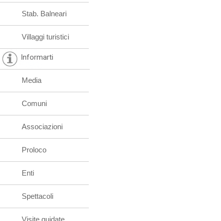
Stab. Balneari
Villaggi turistici
Informarti
Media
Comuni
Associazioni
Proloco
Enti
Spettacoli
Visite guidate