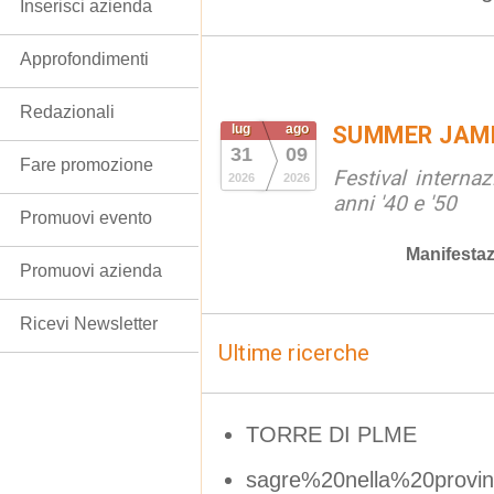
Inserisci azienda
Approfondimenti
Redazionali
lug
ago
SUMMER JAM
31
09
Fare promozione
Festival interna
2026
2026
anni '40 e '50
Promuovi evento
Manifestaz
Promuovi azienda
Ricevi Newsletter
Ultime ricerche
TORRE DI PLME
sagre%20nella%20provi