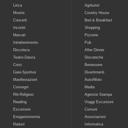
Lirica
Agriturist
Mostre
Country House
Concerti
Bed & Breakfast
Incontri
Shopping
Mercati
Pizzerie
Intrattenimento
Pub
Discoteca
After Dinner
Teatro-Danza
Discoteche
Corsi
Benessere
Gare-Sportive
Divertimenti
Manifestazioni
Auto/Moto
Convegni
Media
Riti-Religiosi
Agenzie Stampa
Reading
Viaggi Escursioni
Escursioni
Comuni
Enogastronomia
Associazioni
Raduni
Informatica