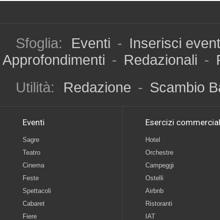
Sfoglia:
Eventi
-
Inserisci even
Approfondimenti
-
Redazionali
-
Utilità:
Redazione
-
Scambio B
Eventi
Esercizi commercial
Sagre
Hotel
Teatro
Orchestre
Cinema
Campeggi
Feste
Ostelli
Spettacoli
Airbnb
Cabaret
Ristoranti
Fiere
IAT