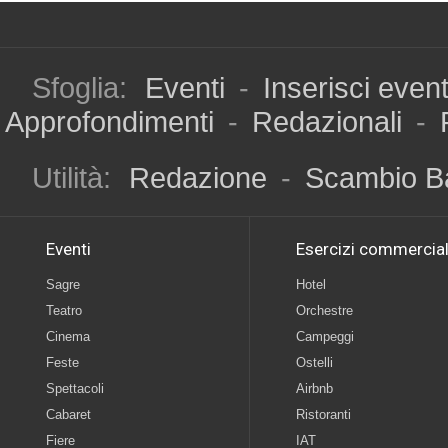
Sfoglia:
Eventi
-
Inserisci even
Approfondimenti
-
Redazionali
-
Utilità:
Redazione
-
Scambio B
Eventi
Esercizi commercial
Sagre
Hotel
Teatro
Orchestre
Cinema
Campeggi
Feste
Ostelli
Spettacoli
Airbnb
Cabaret
Ristoranti
Fiere
IAT