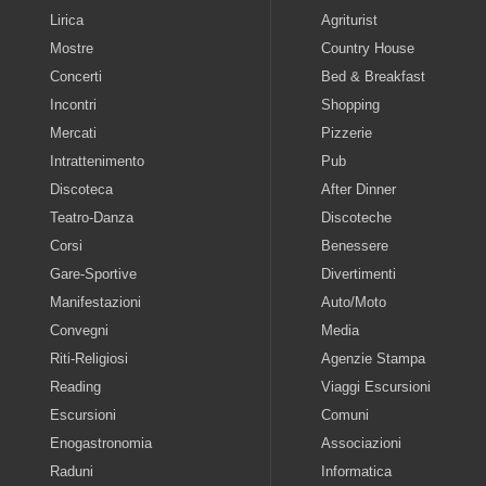
Lirica
Agriturist
Mostre
Country House
Concerti
Bed & Breakfast
Incontri
Shopping
Mercati
Pizzerie
Intrattenimento
Pub
Discoteca
After Dinner
Teatro-Danza
Discoteche
Corsi
Benessere
Gare-Sportive
Divertimenti
Manifestazioni
Auto/Moto
Convegni
Media
Riti-Religiosi
Agenzie Stampa
Reading
Viaggi Escursioni
Escursioni
Comuni
Enogastronomia
Associazioni
Raduni
Informatica