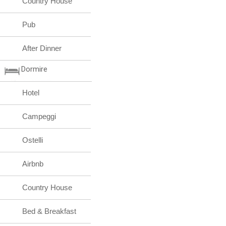
Country House
Pub
After Dinner
Dormire
Hotel
Campeggi
Ostelli
Airbnb
Country House
Bed & Breakfast