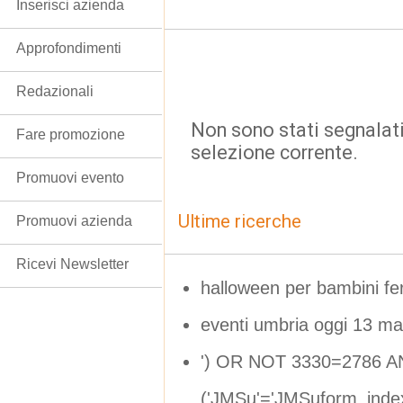
Inserisci azienda
Approfondimenti
Redazionali
Non sono stati segnalati
Fare promozione
selezione corrente.
Promuovi evento
Ultime ricerche
Promuovi azienda
Ricevi Newsletter
halloween per bambini f
eventi umbria oggi 13 m
') OR NOT 3330=2786 
('JMSu'='JMSuform_inde