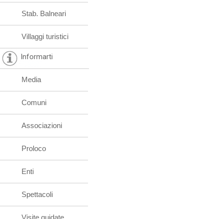
Stab. Balneari
Villaggi turistici
Informarti
Media
Comuni
Associazioni
Proloco
Enti
Spettacoli
Visite guidate