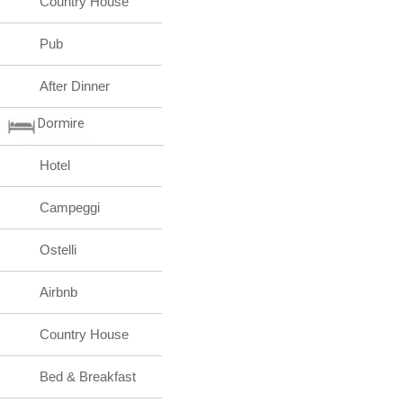
Country House
Pub
After Dinner
Dormire
Hotel
Campeggi
Ostelli
Airbnb
Country House
Bed & Breakfast