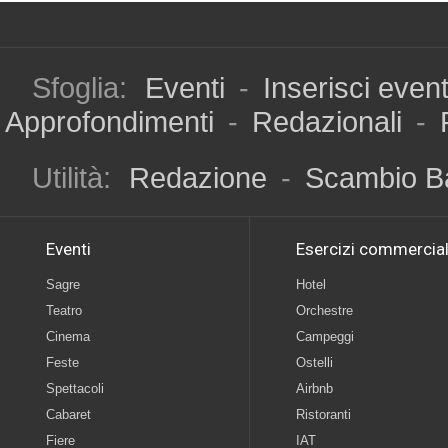
Sfoglia:
Eventi
-
Inserisci even
Approfondimenti
-
Redazionali
-
Utilità:
Redazione
-
Scambio B
Eventi
Esercizi commercial
Sagre
Hotel
Teatro
Orchestre
Cinema
Campeggi
Feste
Ostelli
Spettacoli
Airbnb
Cabaret
Ristoranti
Fiere
IAT