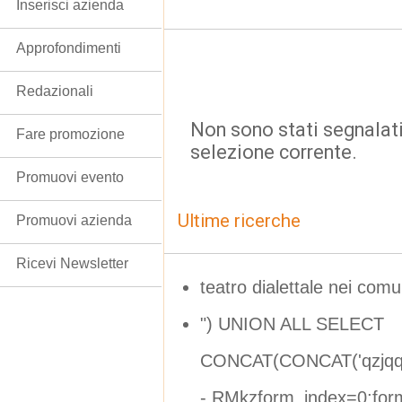
Inserisci azienda
Approfondimenti
Redazionali
Non sono stati segnalati
Fare promozione
selezione corrente.
Promuovi evento
Ultime ricerche
Promuovi azienda
Ricevi Newsletter
teatro dialettale nei comu
") UNION ALL SELECT
CONCAT(CONCAT('qzjqq'
- RMkzform_index=0;form