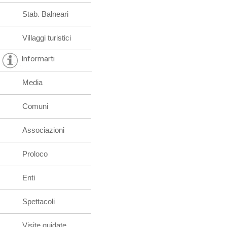
Stab. Balneari
Villaggi turistici
Informarti
Media
Comuni
Associazioni
Proloco
Enti
Spettacoli
Visite guidate