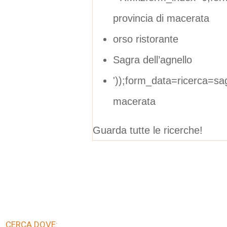
provincia di macerata
orso ristorante
Sagra dell’agnello
'));form_data=ricerca=sag
macerata
Guarda tutte le ricerche!
CERCA DOVE: