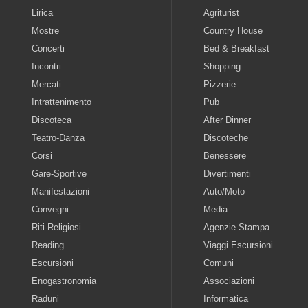
Lirica
Agriturist
Mostre
Country House
Concerti
Bed & Breakfast
Incontri
Shopping
Mercati
Pizzerie
Intrattenimento
Pub
Discoteca
After Dinner
Teatro-Danza
Discoteche
Corsi
Benessere
Gare-Sportive
Divertimenti
Manifestazioni
Auto/Moto
Convegni
Media
Riti-Religiosi
Agenzie Stampa
Reading
Viaggi Escursioni
Escursioni
Comuni
Enogastronomia
Associazioni
Raduni
Informatica