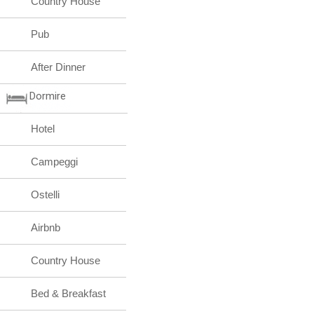
Country House
Pub
After Dinner
Dormire
Hotel
Campeggi
Ostelli
Airbnb
Country House
Bed & Breakfast