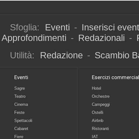
Sfoglia:
Eventi
-
Inserisci even
Approfondimenti
-
Redazionali
-
Utilità:
Redazione
-
Scambio B
Eventi
Esercizi commercial
Sagre
Hotel
Teatro
Orchestre
Cinema
Campeggi
Feste
Ostelli
Spettacoli
Airbnb
Cabaret
Ristoranti
Fiere
IAT