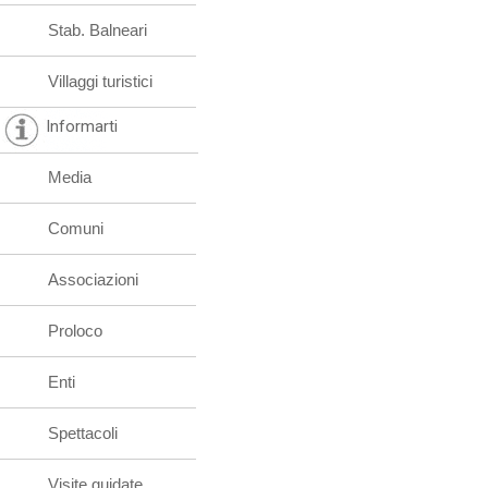
Stab. Balneari
Villaggi turistici
Informarti
Media
Comuni
Associazioni
Proloco
Enti
Spettacoli
Visite guidate