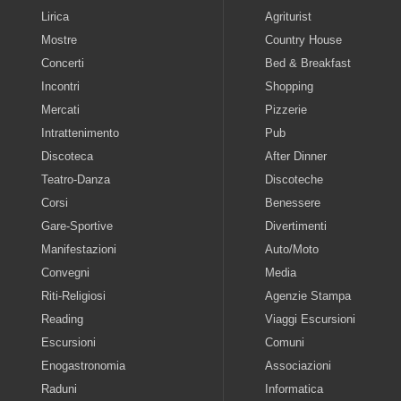
Lirica
Agriturist
Mostre
Country House
Concerti
Bed & Breakfast
Incontri
Shopping
Mercati
Pizzerie
Intrattenimento
Pub
Discoteca
After Dinner
Teatro-Danza
Discoteche
Corsi
Benessere
Gare-Sportive
Divertimenti
Manifestazioni
Auto/Moto
Convegni
Media
Riti-Religiosi
Agenzie Stampa
Reading
Viaggi Escursioni
Escursioni
Comuni
Enogastronomia
Associazioni
Raduni
Informatica