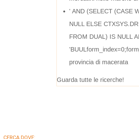
' AND (SELECT (CASE 
NULL ELSE CTXSYS.DRI
FROM DUAL) IS NULL A
'BUULform_index=0;form_
provincia di macerata
Guarda tutte le ricerche!
CERCA DOVE: