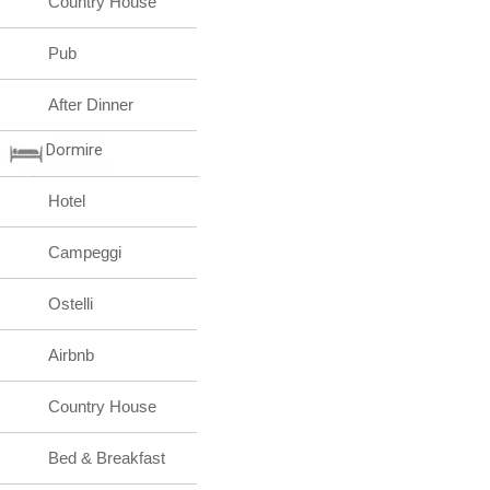
Country House
Pub
After Dinner
Dormire
Hotel
Campeggi
Ostelli
Airbnb
Country House
Bed & Breakfast