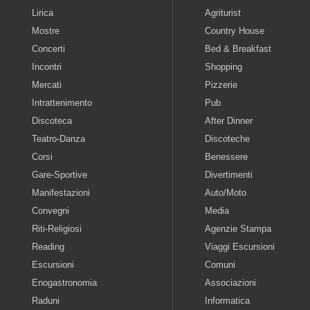
Lirica
Agriturist
Mostre
Country House
Concerti
Bed & Breakfast
Incontri
Shopping
Mercati
Pizzerie
Intrattenimento
Pub
Discoteca
After Dinner
Teatro-Danza
Discoteche
Corsi
Benessere
Gare-Sportive
Divertimenti
Manifestazioni
Auto/Moto
Convegni
Media
Riti-Religiosi
Agenzie Stampa
Reading
Viaggi Escursioni
Escursioni
Comuni
Enogastronomia
Associazioni
Raduni
Informatica