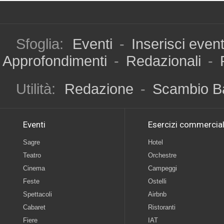
Sfoglia:
Eventi
-
Inserisci even
Approfondimenti
-
Redazionali
-
Utilità:
Redazione
-
Scambio B
Eventi
Esercizi commercial
Sagre
Hotel
Teatro
Orchestre
Cinema
Campeggi
Feste
Ostelli
Spettacoli
Airbnb
Cabaret
Ristoranti
Fiere
IAT