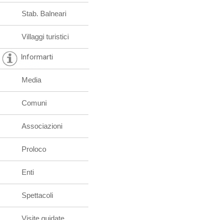
Stab. Balneari
Villaggi turistici
Informarti
Media
Comuni
Associazioni
Proloco
Enti
Spettacoli
Visite guidate