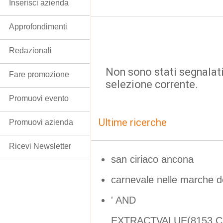
Inserisci azienda
Approfondimenti
Redazionali
Non sono stati segnalati
Fare promozione
selezione corrente.
Promuovi evento
Ultime ricerche
Promuovi azienda
Ricevi Newsletter
san ciriaco ancona
carnevale nelle marche 
' AND
EXTRACTVALUE(8153,CO