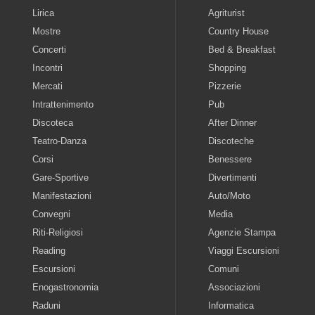
Lirica
Agriturist
Mostre
Country House
Concerti
Bed & Breakfast
Incontri
Shopping
Mercati
Pizzerie
Intrattenimento
Pub
Discoteca
After Dinner
Teatro-Danza
Discoteche
Corsi
Benessere
Gare-Sportive
Divertimenti
Manifestazioni
Auto/Moto
Convegni
Media
Riti-Religiosi
Agenzie Stampa
Reading
Viaggi Escursioni
Escursioni
Comuni
Enogastronomia
Associazioni
Raduni
Informatica