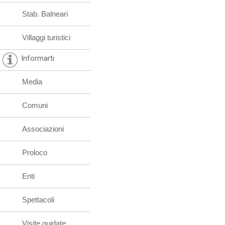
Stab. Balneari
Villaggi turistici
Informarti
Media
Comuni
Associazioni
Proloco
Enti
Spettacoli
Visite guidate