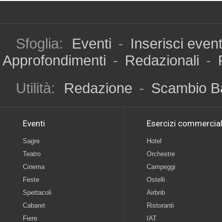
Sfoglia:
Eventi
-
Inserisci even
Approfondimenti
-
Redazionali
-
Utilità:
Redazione
-
Scambio B
Eventi
Esercizi commercial
Sagre
Hotel
Teatro
Orchestre
Cinema
Campeggi
Feste
Ostelli
Spettacoli
Airbnb
Cabaret
Ristoranti
Fiere
IAT