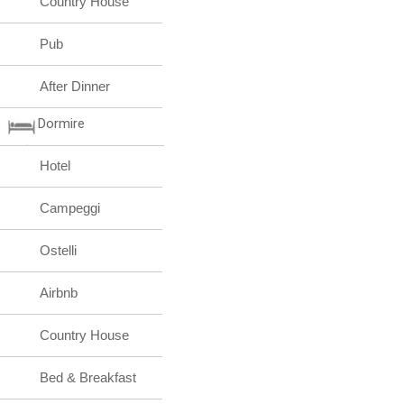
Country House
Pub
After Dinner
Dormire
Hotel
Campeggi
Ostelli
Airbnb
Country House
Bed & Breakfast