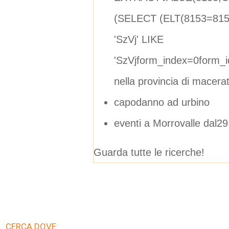
(SELECT (ELT(8153=815
'SzVj' LIKE
'SzVjform_index=0form_
nella provincia di macera
capodanno ad urbino
eventi a Morrovalle dal29
Guarda tutte le ricerche!
CERCA DOVE: