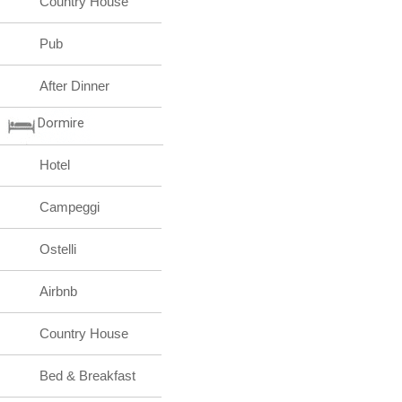
Country House
Pub
After Dinner
Dormire
Hotel
Campeggi
Ostelli
Airbnb
Country House
Bed & Breakfast