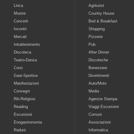
Lirica
Agriturist
Mostre
Country House
Concerti
Bed & Breakfast
Incontri
Shopping
Mercati
Pizzerie
Intrattenimento
Pub
Discoteca
After Dinner
Teatro-Danza
Discoteche
Corsi
Benessere
Gare-Sportive
Divertimenti
Manifestazioni
Auto/Moto
Convegni
Media
Riti-Religiosi
Agenzie Stampa
Reading
Viaggi Escursioni
Escursioni
Comuni
Enogastronomia
Associazioni
Raduni
Informatica