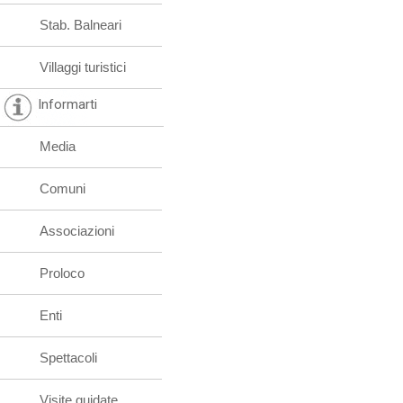
Stab. Balneari
Villaggi turistici
Informarti
Media
Comuni
Associazioni
Proloco
Enti
Spettacoli
Visite guidate