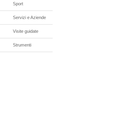
Sport
Servizi e Aziende
Visite guidate
Strumenti