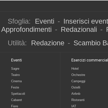
Sfoglia:
Eventi
-
Inserisci even
Approfondimenti
-
Redazionali
-
Utilità:
Redazione
-
Scambio B
Eventi
Esercizi commercial
Sagre
Hotel
Teatro
Orchestre
Cinema
Campeggi
Feste
Ostelli
Spettacoli
Airbnb
Cabaret
Ristoranti
Fiere
IAT