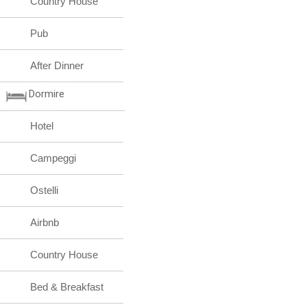
Country House
Pub
After Dinner
Dormire
Hotel
Campeggi
Ostelli
Airbnb
Country House
Bed & Breakfast