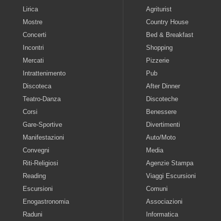
Lirica
Agriturist
Mostre
Country House
Concerti
Bed & Breakfast
Incontri
Shopping
Mercati
Pizzerie
Intrattenimento
Pub
Discoteca
After Dinner
Teatro-Danza
Discoteche
Corsi
Benessere
Gare-Sportive
Divertimenti
Manifestazioni
Auto/Moto
Convegni
Media
Riti-Religiosi
Agenzie Stampa
Reading
Viaggi Escursioni
Escursioni
Comuni
Enogastronomia
Associazioni
Raduni
Informatica