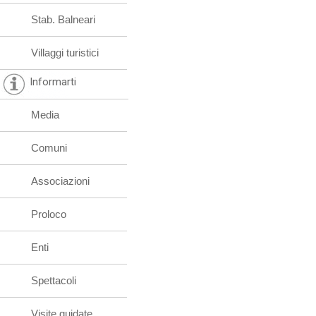
Stab. Balneari
Villaggi turistici
Informarti
Media
Comuni
Associazioni
Proloco
Enti
Spettacoli
Visite guidate