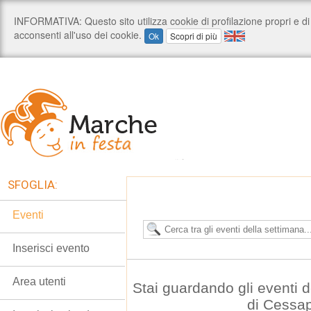
SFOGLIA:
Eventi
Inserisci evento
Area utenti
Stai guardando gli eventi
di Cessa