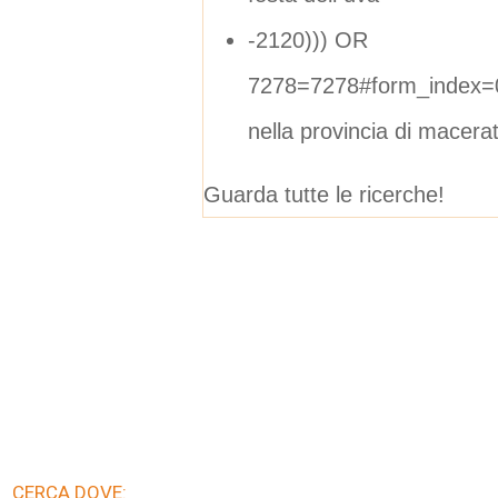
-2120))) OR
7278=7278#form_index=
nella provincia di macera
Guarda tutte le ricerche!
CERCA DOVE: