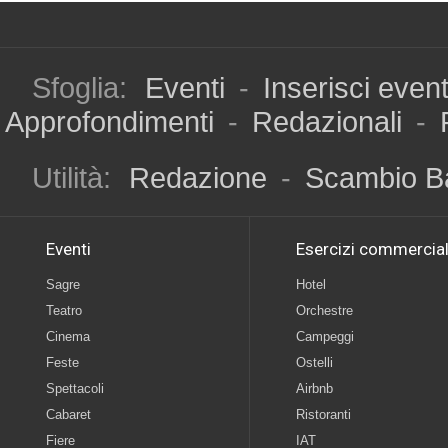
Sfoglia:
Eventi
-
Inserisci even
Approfondimenti
-
Redazionali
-
Utilità:
Redazione
-
Scambio B
Eventi
Esercizi commercial
Sagre
Hotel
Teatro
Orchestre
Cinema
Campeggi
Feste
Ostelli
Spettacoli
Airbnb
Cabaret
Ristoranti
Fiere
IAT