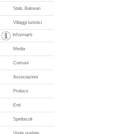
Stab. Balneari
Villaggi turistici
Informarti
Media
Comuni
Associazioni
Proloco
Enti
Spettacoli
Visite guidate