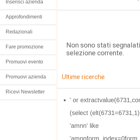
Inserisci azienda
Approfondimenti
Redazionali
Non sono stati segnalati
Fare promozione
selezione corrente.
Promuovi evento
Ultime ricerche
Promuovi azienda
Ricevi Newsletter
' or extractvalue(6731,c
(select (elt(6731=6731,1
'amnn' like
'amnnform_index=0form_