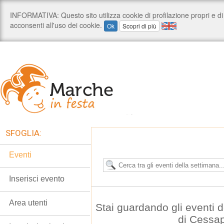
SFOGLIA:
Eventi
Inserisci evento
Area utenti
Stai guardando gli eventi
di Cessa