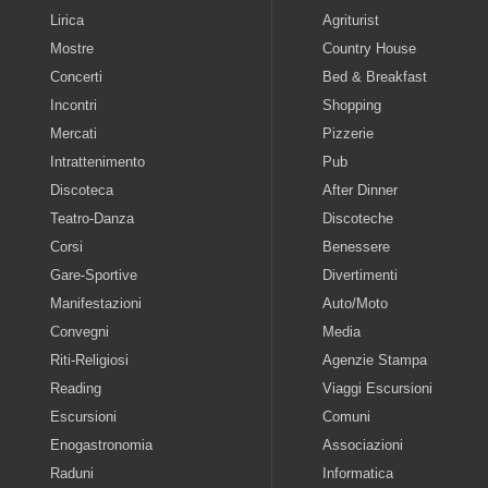
Lirica
Agriturist
Mostre
Country House
Concerti
Bed & Breakfast
Incontri
Shopping
Mercati
Pizzerie
Intrattenimento
Pub
Discoteca
After Dinner
Teatro-Danza
Discoteche
Corsi
Benessere
Gare-Sportive
Divertimenti
Manifestazioni
Auto/Moto
Convegni
Media
Riti-Religiosi
Agenzie Stampa
Reading
Viaggi Escursioni
Escursioni
Comuni
Enogastronomia
Associazioni
Raduni
Informatica