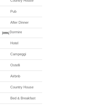
Country House
Pub
After Dinner
Dormire
Hotel
Campeggi
Ostelli
Airbnb
Country House
Bed & Breakfast