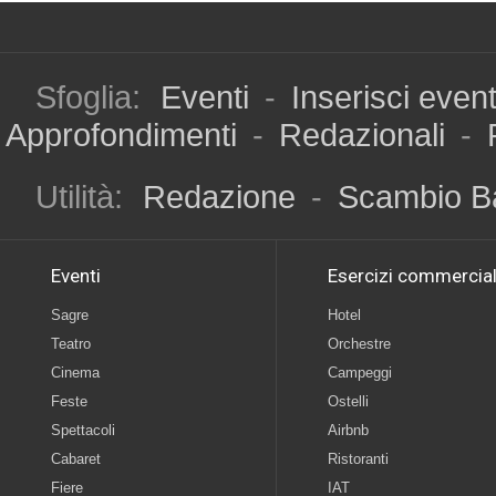
Sfoglia:
Eventi
-
Inserisci even
Approfondimenti
-
Redazionali
-
Utilità:
Redazione
-
Scambio B
Eventi
Esercizi commercial
Sagre
Hotel
Teatro
Orchestre
Cinema
Campeggi
Feste
Ostelli
Spettacoli
Airbnb
Cabaret
Ristoranti
Fiere
IAT