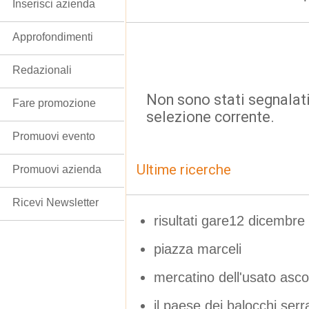
Inserisci azienda
Approfondimenti
Redazionali
Non sono stati segnalati
Fare promozione
selezione corrente.
Promuovi evento
Ultime ricerche
Promuovi azienda
Ricevi Newsletter
risultati gare12 dicembre
piazza marceli
mercatino dell'usato asco
il paese dei balocchi serr