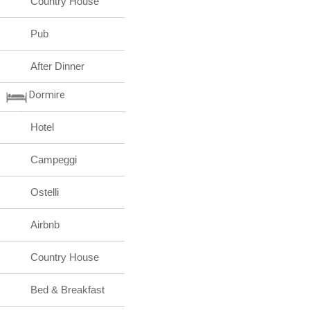
Country House
Pub
After Dinner
Dormire
Hotel
Campeggi
Ostelli
Airbnb
Country House
Bed & Breakfast