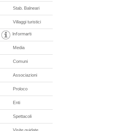
Stab. Balneari
Villaggi turistici
Informarti
Media
Comuni
Associazioni
Proloco
Enti
Spettacoli
Visite guidate