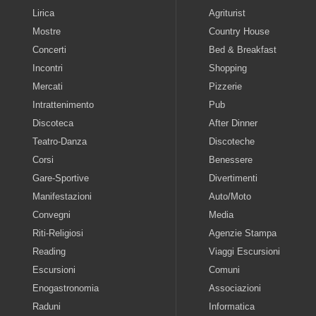
Lirica
Agriturist
Mostre
Country House
Concerti
Bed & Breakfast
Incontri
Shopping
Mercati
Pizzerie
Intrattenimento
Pub
Discoteca
After Dinner
Teatro-Danza
Discoteche
Corsi
Benessere
Gare-Sportive
Divertimenti
Manifestazioni
Auto/Moto
Convegni
Media
Riti-Religiosi
Agenzie Stampa
Reading
Viaggi Escursioni
Escursioni
Comuni
Enogastronomia
Associazioni
Raduni
Informatica