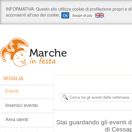
SFOGLIA:
Eventi
Inserisci evento
Area utenti
Stai guardando gli eventi
di Cessa