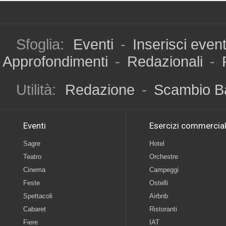
Sfoglia:
Eventi
-
Inserisci even
Approfondimenti
-
Redazionali
-
Utilità:
Redazione
-
Scambio B
Eventi
Esercizi commercial
Sagre
Hotel
Teatro
Orchestre
Cinema
Campeggi
Feste
Ostelli
Spettacoli
Airbnb
Cabaret
Ristoranti
Fiere
IAT