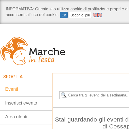
SFOGLIA:
Eventi
Inserisci evento
Area utenti
Stai guardando gli eventi
di Cessa