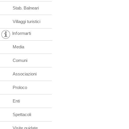
Stab. Balneari
Villaggi turistici
Informarti
Media
Comuni
Associazioni
Proloco
Enti
Spettacoli
Visite guidate