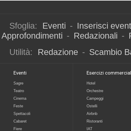
Sfoglia:
Eventi
-
Inserisci even
Approfondimenti
-
Redazionali
-
Utilità:
Redazione
-
Scambio B
Eventi
Esercizi commercial
Sagre
Hotel
Teatro
Orchestre
Cinema
Campeggi
Feste
Ostelli
Spettacoli
Airbnb
Cabaret
Ristoranti
Fiere
IAT