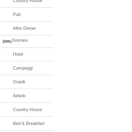
Country House
Pub
After Dinner
Dormire
Hotel
Campeggi
Ostelli
Airbnb
Country House
Bed & Breakfast