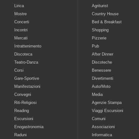
Lirica
Agriturist
Mostre
Country House
Concerti
Bed & Breakfast
Incontri
Shopping
Mercati
Pizzerie
Intrattenimento
Pub
Discoteca
After Dinner
Teatro-Danza
Discoteche
Corsi
Benessere
Gare-Sportive
Divertimenti
Manifestazioni
Auto/Moto
Convegni
Media
Riti-Religiosi
Agenzie Stampa
Reading
Viaggi Escursioni
Escursioni
Comuni
Enogastronomia
Associazioni
Raduni
Informatica