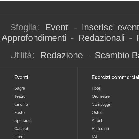
Sfoglia:
Eventi
-
Inserisci even
Approfondimenti
-
Redazionali
-
Utilità:
Redazione
-
Scambio B
Eventi
Esercizi commercial
Sagre
Hotel
Teatro
Orchestre
Cinema
Campeggi
Feste
Ostelli
Spettacoli
Airbnb
Cabaret
Ristoranti
Fiere
IAT