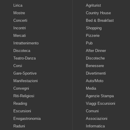
Lirica
Agriturist
Mostre
Country House
Concerti
Bed & Breakfast
Incontri
Shopping
Mercati
Pizzerie
Intrattenimento
Pub
Discoteca
After Dinner
Teatro-Danza
Discoteche
Corsi
Benessere
Gare-Sportive
Divertimenti
Manifestazioni
Auto/Moto
Convegni
Media
Riti-Religiosi
Agenzie Stampa
Reading
Viaggi Escursioni
Escursioni
Comuni
Enogastronomia
Associazioni
Raduni
Informatica