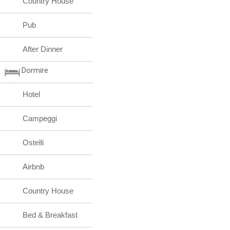
Country House
Pub
After Dinner
Dormire
Hotel
Campeggi
Ostelli
Airbnb
Country House
Bed & Breakfast