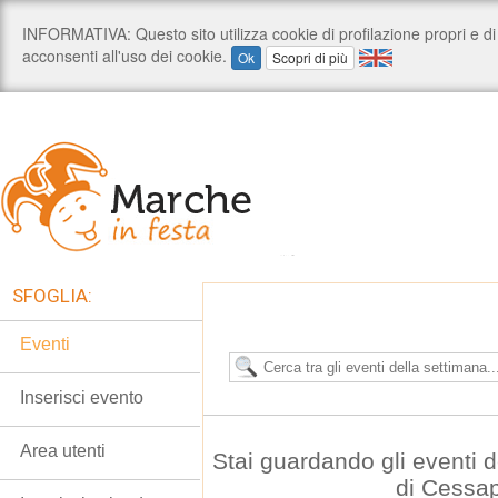
SFOGLIA:
Eventi
Inserisci evento
Area utenti
Stai guardando gli eventi
di Cessa