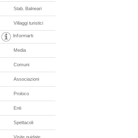
Stab. Balneari
Villaggi turistici
Informarti
Media
Comuni
Associazioni
Proloco
Enti
Spettacoli
Visite guidate