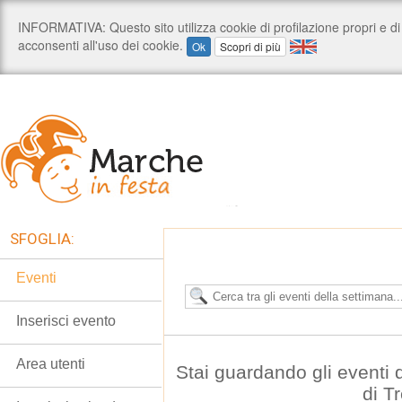
SFOGLIA:
Eventi
Inserisci evento
Area utenti
Stai guardando gli eventi
di T