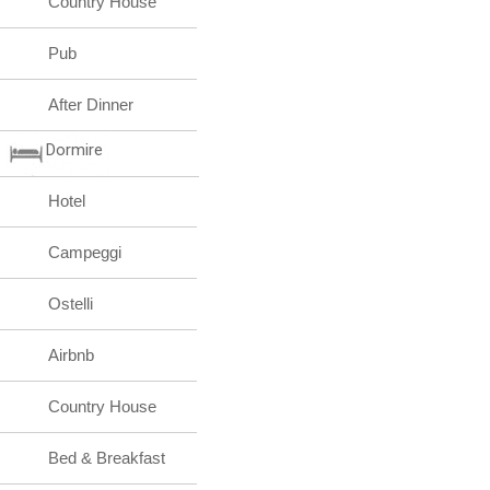
Country House
Pub
After Dinner
Dormire
Hotel
Campeggi
Ostelli
Airbnb
Country House
Bed & Breakfast