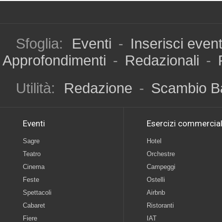
Sfoglia:
Eventi
-
Inserisci even
Approfondimenti
-
Redazionali
-
Utilità:
Redazione
-
Scambio B
Eventi
Esercizi commercial
Sagre
Hotel
Teatro
Orchestre
Cinema
Campeggi
Feste
Ostelli
Spettacoli
Airbnb
Cabaret
Ristoranti
Fiere
IAT