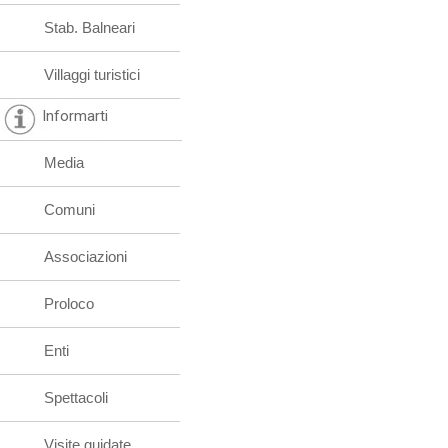
Stab. Balneari
Villaggi turistici
Informarti
Media
Comuni
Associazioni
Proloco
Enti
Spettacoli
Visite guidate