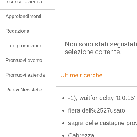
Inserisci azienda
Approfondimenti
Redazionali
Non sono stati segnalati
Fare promozione
selezione corrente.
Promuovi evento
Ultime ricerche
Promuovi azienda
Ricevi Newsletter
-1); waitfor delay '0:0:15
fiera dell%2527usato
sagra delle castagne pro
Cabrezza