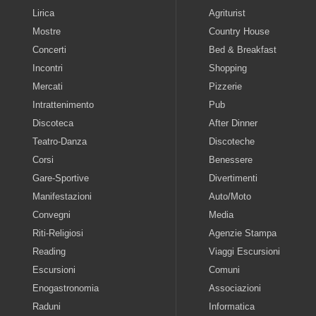
Lirica
Agriturist
Mostre
Country House
Concerti
Bed & Breakfast
Incontri
Shopping
Mercati
Pizzerie
Intrattenimento
Pub
Discoteca
After Dinner
Teatro-Danza
Discoteche
Corsi
Benessere
Gare-Sportive
Divertimenti
Manifestazioni
Auto/Moto
Convegni
Media
Riti-Religiosi
Agenzie Stampa
Reading
Viaggi Escursioni
Escursioni
Comuni
Enogastronomia
Associazioni
Raduni
Informatica