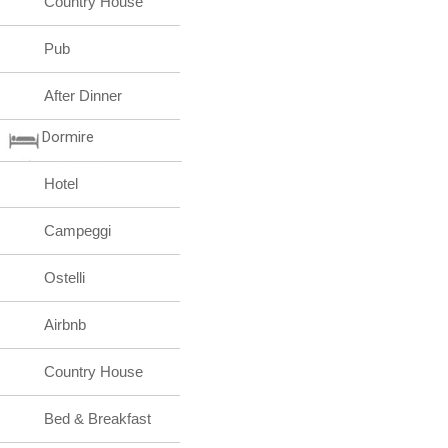
Country House
Pub
After Dinner
Dormire
Hotel
Campeggi
Ostelli
Airbnb
Country House
Bed & Breakfast