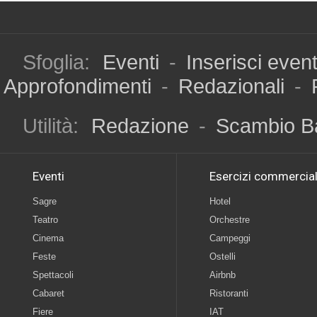
Sfoglia:
Eventi
-
Inserisci even
Approfondimenti
-
Redazionali
-
Utilità:
Redazione
-
Scambio B
Eventi
Esercizi commercial
Sagre
Hotel
Teatro
Orchestre
Cinema
Campeggi
Feste
Ostelli
Spettacoli
Airbnb
Cabaret
Ristoranti
Fiere
IAT