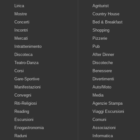
Lirica
Agriturist
Mostre
Country House
Concerti
Bed & Breakfast
Incontri
Shopping
Mercati
Pizzerie
Intrattenimento
Pub
Discoteca
After Dinner
Teatro-Danza
Discoteche
Corsi
Benessere
Gare-Sportive
Divertimenti
Manifestazioni
Auto/Moto
Convegni
Media
Riti-Religiosi
Agenzie Stampa
Reading
Viaggi Escursioni
Escursioni
Comuni
Enogastronomia
Associazioni
Raduni
Informatica