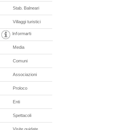
Stab. Balneari
Villaggi turistici
Informarti
Media
Comuni
Associazioni
Proloco
Enti
Spettacoli
Visite guidate