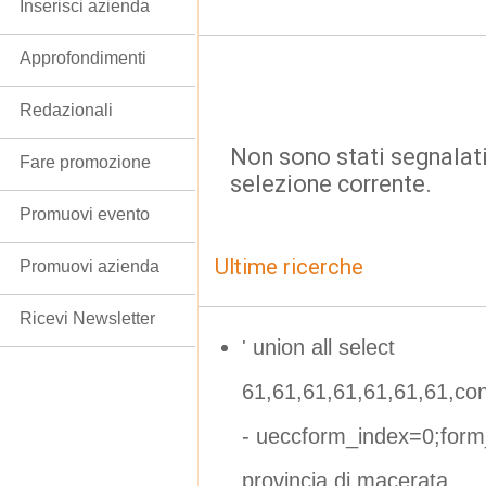
Inserisci azienda
Approfondimenti
Redazionali
Non sono stati segnalati
Fare promozione
selezione corrente.
Promuovi evento
Ultime ricerche
Promuovi azienda
Ricevi Newsletter
' union all select
61,61,61,61,61,61,61,con
- ueccform_index=0;form
provincia di macerata