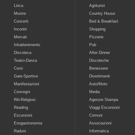
Lirica
Agriturist
Mostre
Country House
Concerti
Bed & Breakfast
Incontri
Shopping
Mercati
Pizzerie
Intrattenimento
Pub
Discoteca
After Dinner
Teatro-Danza
Discoteche
Corsi
Benessere
Gare-Sportive
Divertimenti
Manifestazioni
Auto/Moto
Convegni
Media
Riti-Religiosi
Agenzie Stampa
Reading
Viaggi Escursioni
Escursioni
Comuni
Enogastronomia
Associazioni
Raduni
Informatica