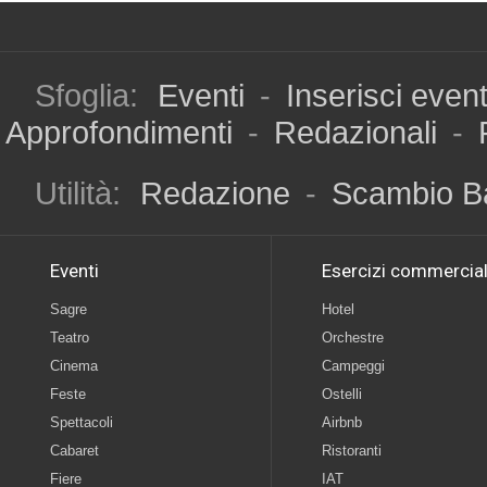
Sfoglia:
Eventi
-
Inserisci even
Approfondimenti
-
Redazionali
-
Utilità:
Redazione
-
Scambio B
Eventi
Esercizi commercial
Sagre
Hotel
Teatro
Orchestre
Cinema
Campeggi
Feste
Ostelli
Spettacoli
Airbnb
Cabaret
Ristoranti
Fiere
IAT