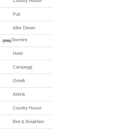
Country House
Pub
After Dinner
Dormire
Hotel
Campeggi
Ostelli
Airbnb
Country House
Bed & Breakfast