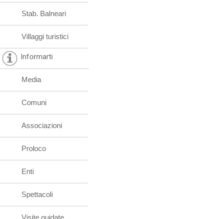
Stab. Balneari
Villaggi turistici
Informarti
Media
Comuni
Associazioni
Proloco
Enti
Spettacoli
Visite guidate