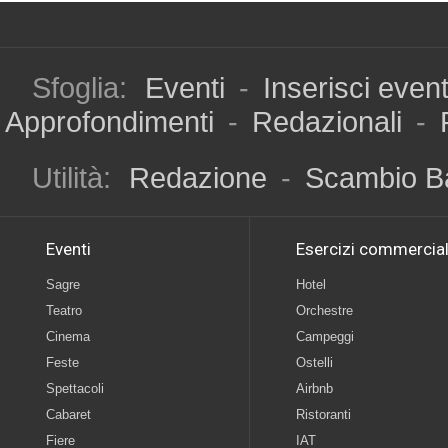
Sfoglia:
Eventi
-
Inserisci even
Approfondimenti
-
Redazionali
-
Utilità:
Redazione
-
Scambio B
Eventi
Esercizi commercial
Sagre
Hotel
Teatro
Orchestre
Cinema
Campeggi
Feste
Ostelli
Spettacoli
Airbnb
Cabaret
Ristoranti
Fiere
IAT