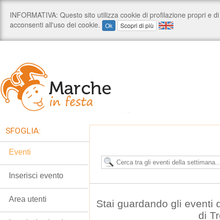
SFOGLIA:
Eventi
Inserisci evento
Area utenti
Stai guardando gli eventi
di T