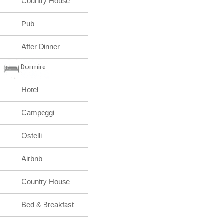
Country House
Pub
After Dinner
Dormire
Hotel
Campeggi
Ostelli
Airbnb
Country House
Bed & Breakfast