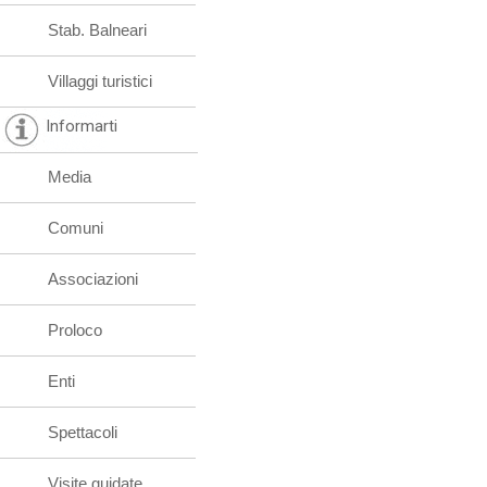
Stab. Balneari
Villaggi turistici
Informarti
Media
Comuni
Associazioni
Proloco
Enti
Spettacoli
Visite guidate