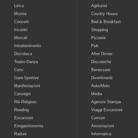
Lirica
Agriturist
Mostre
Country House
Concerti
Bed & Breakfast
Incontri
Shopping
Mercati
Pizzerie
Intrattenimento
Pub
Discoteca
After Dinner
Teatro-Danza
Discoteche
Corsi
Benessere
Gare-Sportive
Divertimenti
Manifestazioni
Auto/Moto
Convegni
Media
Riti-Religiosi
Agenzie Stampa
Reading
Viaggi Escursioni
Escursioni
Comuni
Enogastronomia
Associazioni
Raduni
Informatica