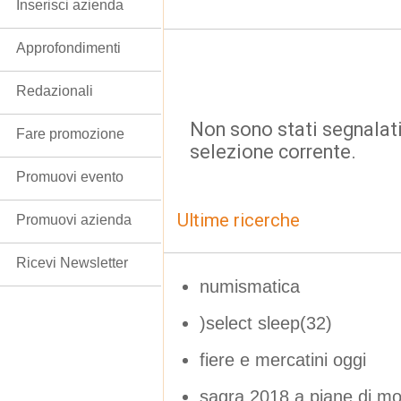
Inserisci azienda
Approfondimenti
Redazionali
Non sono stati segnalati
Fare promozione
selezione corrente.
Promuovi evento
Ultime ricerche
Promuovi azienda
Ricevi Newsletter
numismatica
)select sleep(32)
fiere e mercatini oggi
sagra 2018 a piane di mo