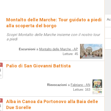
Montalto delle Marche: Tour guidato a piedi
Ac
alla scoperta del borgo
Scopri Montalto delle Marche insieme con il nostro tour
a piedi
Escursioni
a
Montalto delle Marche - AP
Letture: 45
u
Palio di San Giovanni Battista
4
6
Rievocazioni
a
Fabriano - AN
Letture: 163
t
Alba in Canoa da Portonovo alla Baia delle
3
Due Sorelle