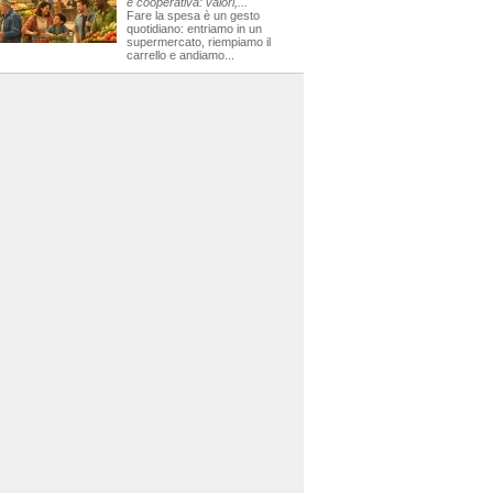
e cooperativa: valori,...
Fare la spesa è un gesto
quotidiano: entriamo in un
supermercato, riempiamo il
carrello e andiamo...