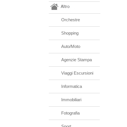
Altro
Orchestre
Shopping
Auto/Moto
Agenzie Stampa
Viaggi Escursioni
Informatica
Immobiliari
Fotografia
Sport