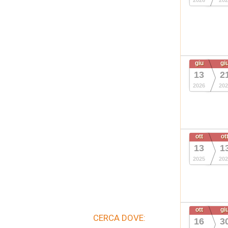
2026
202
giu
gi
13
2
2026
202
ott
ot
13
1
2025
202
ott
gi
CERCA DOVE:
16
3