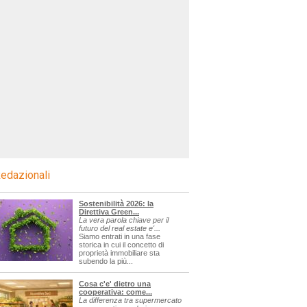
edazionali
Sostenibilità 2026: la
Direttiva Green...
La vera parola chiave per il
futuro del real estate e'...
Siamo entrati in una fase
storica in cui il concetto di
proprietà immobiliare sta
subendo la più...
Cosa c'e' dietro una
cooperativa: come...
La differenza tra supermercato