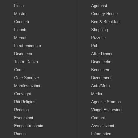
Lirica
Agriturist
Mostre
Country House
Concerti
Bed & Breakfast
Incontri
Shopping
Mercati
Pizzerie
Intrattenimento
Pub
Discoteca
After Dinner
Teatro-Danza
Discoteche
Corsi
Benessere
Gare-Sportive
Divertimenti
Manifestazioni
Auto/Moto
Convegni
Media
Riti-Religiosi
Agenzie Stampa
Reading
Viaggi Escursioni
Escursioni
Comuni
Enogastronomia
Associazioni
Raduni
Informatica