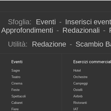
Sfoglia:
Eventi
-
Inserisci even
Approfondimenti
-
Redazionali
-
Utilità:
Redazione
-
Scambio B
Eventi
Esercizi commercial
Sagre
Hotel
Teatro
Orchestre
Cinema
Campeggi
Feste
Ostelli
Spettacoli
Airbnb
Cabaret
Ristoranti
Fiere
IAT