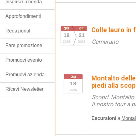
Inserisci azienda
Approfondimenti
giu
giu
Colle lauro in 
Redazionali
18
21
Camerano
2026
2026
Fare promozione
Promuovi evento
Promuovi azienda
giu
Montalto delle
18
piedi alla sco
Ricevi Newsletter
2026
Scopri Montalto
il nostro tour a p
Escursioni
a
Montal