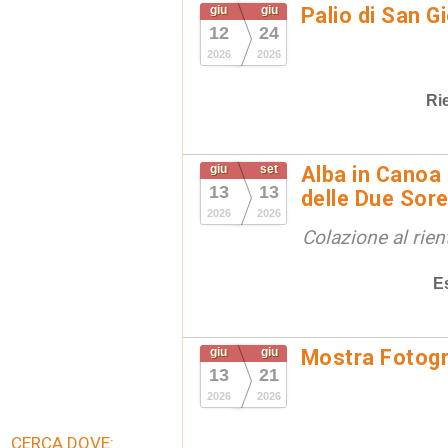
giu
giu
Palio di San G
12
24
2026
2026
Ri
giu
set
Alba in Canoa 
13
13
delle Due Sore
2026
2026
Colazione al rien
E
giu
giu
Mostra Fotogr
13
21
2026
2026
CERCA DOVE: