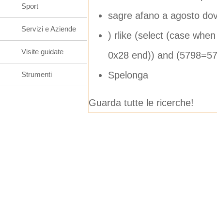
Sport
sagre afano a agosto do
Servizi e Aziende
) rlike (select (case whe
Visite guidate
0x28 end)) and (5798=5
Spelonga
Strumenti
Guarda tutte le ricerche!