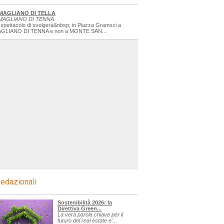
MAGLIANO DI TELLA
MAGLIANO DI TENNA
 spettacolo di svolgerà&nbsp; in Piazza Gramsci a
GLIANO DI TENNA e non a MONTE SAN...
edazionali
Sostenibilità 2026: la
Direttiva Green...
La vera parola chiave per il
futuro del real estate e'...