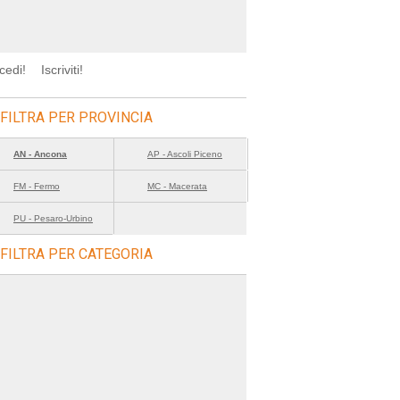
cedi!
Iscriviti!
FILTRA PER PROVINCIA
AN - Ancona
AP - Ascoli Piceno
FM - Fermo
MC - Macerata
PU - Pesaro-Urbino
FILTRA PER CATEGORIA