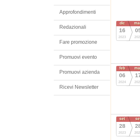
Approfondimenti
dic
ma
Redazionali
16
0
2023
202
Fare promozione
Promuovi evento
feb
ma
Promuovi azienda
06
1
2024
202
Ricevi Newsletter
set
se
28
2
2023
202