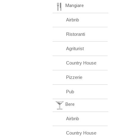
Mangiare
Airbnb
Ristoranti
Agriturist
Country House
Pizzerie
Pub
Bere
Airbnb
Country House