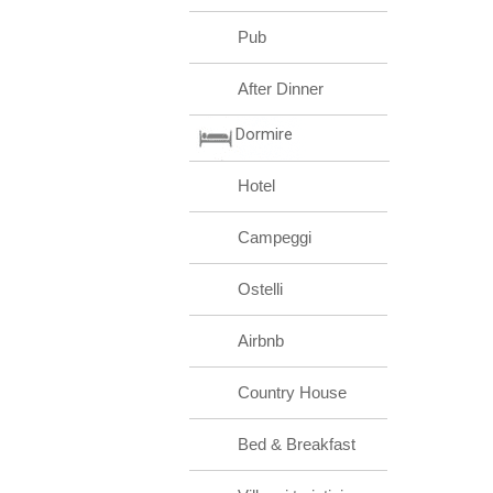
Pub
After Dinner
Dormire
Hotel
Campeggi
Ostelli
Airbnb
Country House
Bed & Breakfast