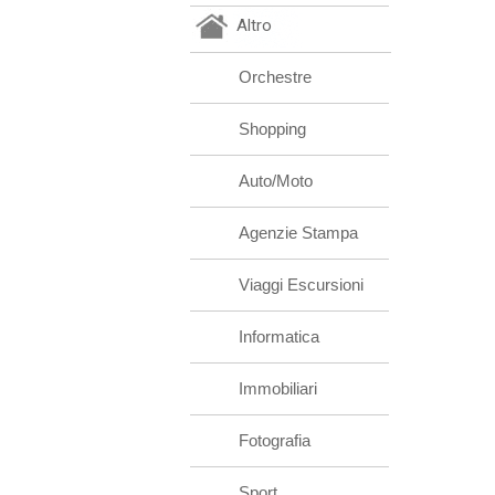
Altro
Orchestre
Shopping
Auto/Moto
Agenzie Stampa
Viaggi Escursioni
Informatica
Immobiliari
Fotografia
Sport