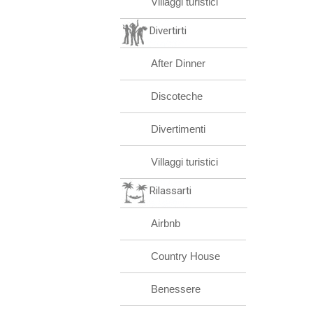
Villaggi turistici
Divertirti
After Dinner
Discoteche
Divertimenti
Villaggi turistici
Rilassarti
Airbnb
Country House
Benessere